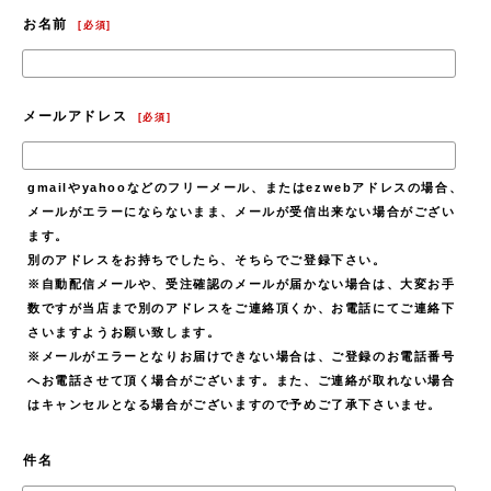
お名前
[
必須
]
メールアドレス
[
必須
]
gmailやyahooなどのフリーメール、またはezwebアドレスの場合、
メールがエラーにならないまま、メールが受信出来ない場合がござい
ます。
別のアドレスをお持ちでしたら、そちらでご登録下さい。
※自動配信メールや、受注確認のメールが届かない場合は、大変お手
数ですが当店まで別のアドレスをご連絡頂くか、お電話にてご連絡下
さいますようお願い致します。
※メールがエラーとなりお届けできない場合は、ご登録のお電話番号
へお電話させて頂く場合がございます。また、ご連絡が取れない場合
はキャンセルとなる場合がございますので予めご了承下さいませ。
件名