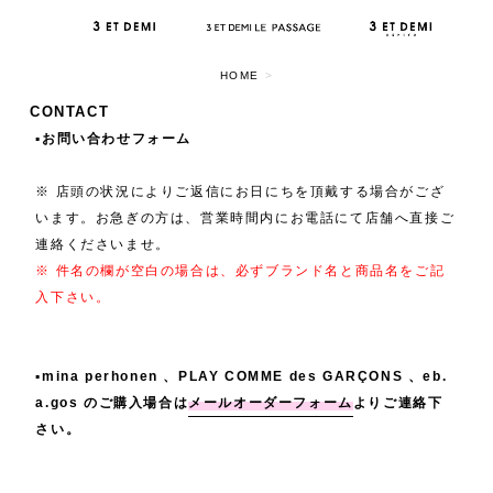
HOME
>
CONTACT
▪️お問い合わせフォーム
※ 店頭の状況によりご返信にお日にちを頂戴する場合がござ
います。お急ぎの方は、営業時間内にお電話にて店舗へ直接ご
連絡くださいませ。
※ 件名の欄が空白の場合は、必ずブランド名と商品名をご記
入下さい。
▪️mina perhonen 、PLAY COMME des GARÇONS 、eb.
a.gos のご購入場合は
メールオーダーフォーム
よりご連絡下
さい。