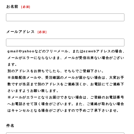
お名前
[
必須
]
メールアドレス
[
必須
]
gmailやyahooなどのフリーメール、またはezwebアドレスの場合、
メールがエラーにならないまま、メールが受信出来ない場合がござい
ます。
別のアドレスをお持ちでしたら、そちらでご登録下さい。
※自動配信メールや、受注確認のメールが届かない場合は、大変お手
数ですが当店まで別のアドレスをご連絡頂くか、お電話にてご連絡下
さいますようお願い致します。
※メールがエラーとなりお届けできない場合は、ご登録のお電話番号
へお電話させて頂く場合がございます。また、ご連絡が取れない場合
はキャンセルとなる場合がございますので予めご了承下さいませ。
件名