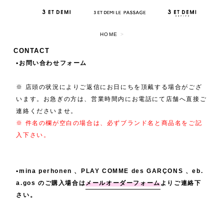
HOME
>
CONTACT
▪️お問い合わせフォーム
※ 店頭の状況によりご返信にお日にちを頂戴する場合がござ
います。お急ぎの方は、営業時間内にお電話にて店舗へ直接ご
連絡くださいませ。
※ 件名の欄が空白の場合は、必ずブランド名と商品名をご記
入下さい。
▪️mina perhonen 、PLAY COMME des GARÇONS 、eb.
a.gos のご購入場合は
メールオーダーフォーム
よりご連絡下
さい。