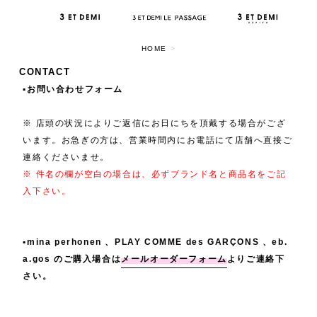
HOME
>
CONTACT
▪️お問い合わせフォーム
※ 店頭の状況によりご返信にお日にちを頂戴する場合がござ
います。お急ぎの方は、営業時間内にお電話にて店舗へ直接ご
連絡くださいませ。
※ 件名の欄が空白の場合は、必ずブランド名と商品名をご記
入下さい。
▪️mina perhonen 、PLAY COMME des GARÇONS 、eb.
a.gos のご購入場合は
メールオーダーフォーム
よりご連絡下
さい。