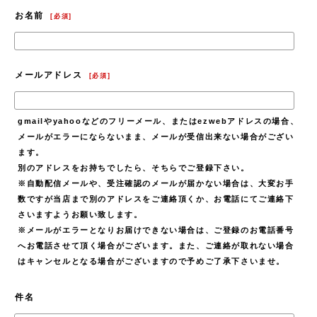
お名前
[
必須
]
メールアドレス
[
必須
]
gmailやyahooなどのフリーメール、またはezwebアドレスの場合、
メールがエラーにならないまま、メールが受信出来ない場合がござい
ます。
別のアドレスをお持ちでしたら、そちらでご登録下さい。
※自動配信メールや、受注確認のメールが届かない場合は、大変お手
数ですが当店まで別のアドレスをご連絡頂くか、お電話にてご連絡下
さいますようお願い致します。
※メールがエラーとなりお届けできない場合は、ご登録のお電話番号
へお電話させて頂く場合がございます。また、ご連絡が取れない場合
はキャンセルとなる場合がございますので予めご了承下さいませ。
件名