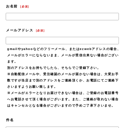
お名前
[
必須
]
メールアドレス
[
必須
]
gmailやyahooなどのフリーメール、またはezwebアドレスの場合、
メールがエラーにならないまま、メールが受信出来ない場合がござい
ます。
別のアドレスをお持ちでしたら、そちらでご登録下さい。
※自動配信メールや、受注確認のメールが届かない場合は、大変お手
数ですが当店まで別のアドレスをご連絡頂くか、お電話にてご連絡下
さいますようお願い致します。
※メールがエラーとなりお届けできない場合は、ご登録のお電話番号
へお電話させて頂く場合がございます。また、ご連絡が取れない場合
はキャンセルとなる場合がございますので予めご了承下さいませ。
件名