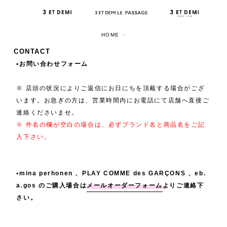
HOME
>
CONTACT
▪️お問い合わせフォーム
※ 店頭の状況によりご返信にお日にちを頂戴する場合がござ
います。お急ぎの方は、営業時間内にお電話にて店舗へ直接ご
連絡くださいませ。
※ 件名の欄が空白の場合は、必ずブランド名と商品名をご記
入下さい。
▪️mina perhonen 、PLAY COMME des GARÇONS 、eb.
a.gos のご購入場合は
メールオーダーフォーム
よりご連絡下
さい。