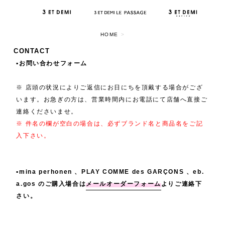
HOME
>
CONTACT
▪️お問い合わせフォーム
※ 店頭の状況によりご返信にお日にちを頂戴する場合がござ
います。お急ぎの方は、営業時間内にお電話にて店舗へ直接ご
連絡くださいませ。
※ 件名の欄が空白の場合は、必ずブランド名と商品名をご記
入下さい。
▪️mina perhonen 、PLAY COMME des GARÇONS 、eb.
a.gos のご購入場合は
メールオーダーフォーム
よりご連絡下
さい。