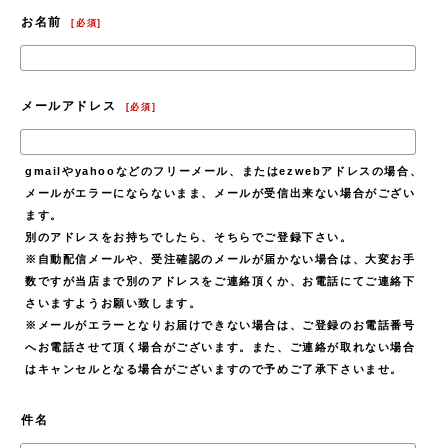
お名前
[
必須
]
メールアドレス
[
必須
]
gmailやyahooなどのフリーメール、またはezwebアドレスの場合、
メールがエラーにならないまま、メールが受信出来ない場合がござい
ます。
別のアドレスをお持ちでしたら、そちらでご登録下さい。
※自動配信メールや、受注確認のメールが届かない場合は、大変お手
数ですが当店まで別のアドレスをご連絡頂くか、お電話にてご連絡下
さいますようお願い致します。
※メールがエラーとなりお届けできない場合は、ご登録のお電話番号
へお電話させて頂く場合がございます。また、ご連絡が取れない場合
はキャンセルとなる場合がございますので予めご了承下さいませ。
件名