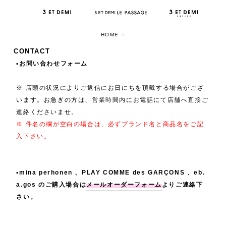
HOME
>
CONTACT
▪️お問い合わせフォーム
※ 店頭の状況によりご返信にお日にちを頂戴する場合がござ
います。お急ぎの方は、営業時間内にお電話にて店舗へ直接ご
連絡くださいませ。
※ 件名の欄が空白の場合は、必ずブランド名と商品名をご記
入下さい。
▪️mina perhonen 、PLAY COMME des GARÇONS 、eb.
a.gos のご購入場合は
メールオーダーフォーム
よりご連絡下
さい。