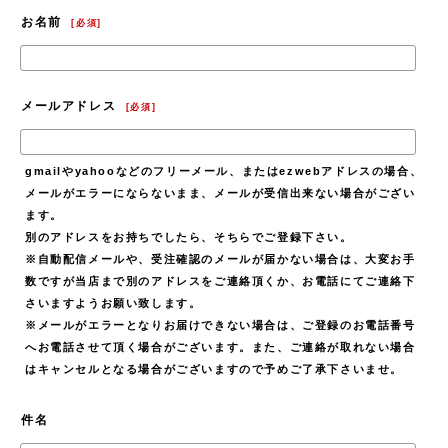
お名前
[
必須
]
メールアドレス
[
必須
]
gmailやyahooなどのフリーメール、またはezwebアドレスの場合、
メールがエラーにならないまま、メールが受信出来ない場合がござい
ます。
別のアドレスをお持ちでしたら、そちらでご登録下さい。
※自動配信メールや、受注確認のメールが届かない場合は、大変お手
数ですが当店まで別のアドレスをご連絡頂くか、お電話にてご連絡下
さいますようお願い致します。
※メールがエラーとなりお届けできない場合は、ご登録のお電話番号
へお電話させて頂く場合がございます。また、ご連絡が取れない場合
はキャンセルとなる場合がございますので予めご了承下さいませ。
件名