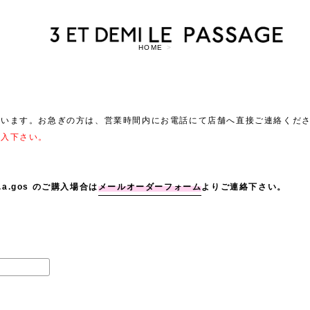
HOME
>
ざいます。お急ぎの方は、営業時間内にお電話にて店舗へ直接ご連絡くだ
記入下さい。
eb.a.gos のご購入場合は
メールオーダーフォーム
よりご連絡下さい。