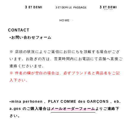
HOME
>
CONTACT
▪️お問い合わせフォーム
※ 店頭の状況によりご返信にお日にちを頂戴する場合がござ
います。お急ぎの方は、営業時間内にお電話にて店舗へ直接ご
連絡くださいませ。
※ 件名の欄が空白の場合は、必ずブランド名と商品名をご記
入下さい。
▪️mina perhonen 、PLAY COMME des GARÇONS 、eb.
a.gos のご購入場合は
メールオーダーフォーム
よりご連絡下
さい。