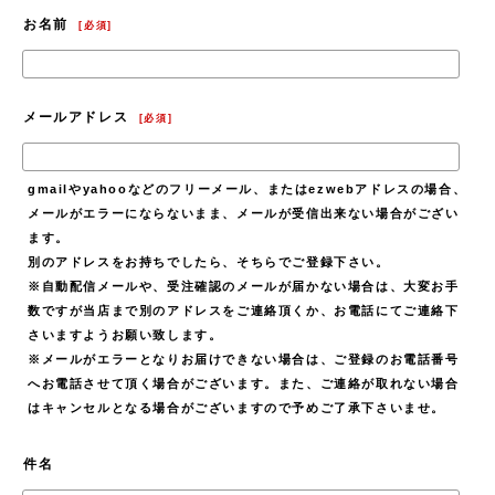
お名前
[
必須
]
メールアドレス
[
必須
]
gmailやyahooなどのフリーメール、またはezwebアドレスの場合、
メールがエラーにならないまま、メールが受信出来ない場合がござい
ます。
別のアドレスをお持ちでしたら、そちらでご登録下さい。
※自動配信メールや、受注確認のメールが届かない場合は、大変お手
数ですが当店まで別のアドレスをご連絡頂くか、お電話にてご連絡下
さいますようお願い致します。
※メールがエラーとなりお届けできない場合は、ご登録のお電話番号
へお電話させて頂く場合がございます。また、ご連絡が取れない場合
はキャンセルとなる場合がございますので予めご了承下さいませ。
件名