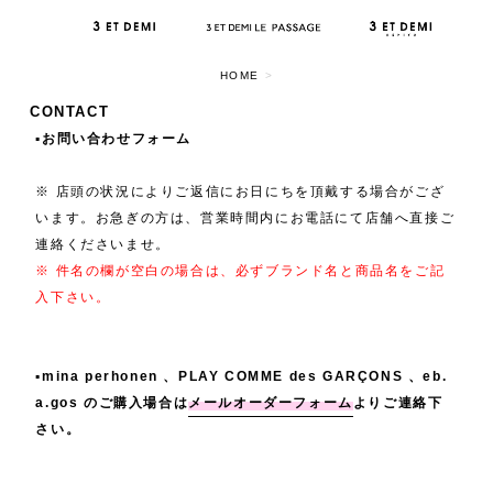
HOME
>
CONTACT
▪️お問い合わせフォーム
※ 店頭の状況によりご返信にお日にちを頂戴する場合がござ
います。お急ぎの方は、営業時間内にお電話にて店舗へ直接ご
連絡くださいませ。
※ 件名の欄が空白の場合は、必ずブランド名と商品名をご記
入下さい。
▪️mina perhonen 、PLAY COMME des GARÇONS 、eb.
a.gos のご購入場合は
メールオーダーフォーム
よりご連絡下
さい。