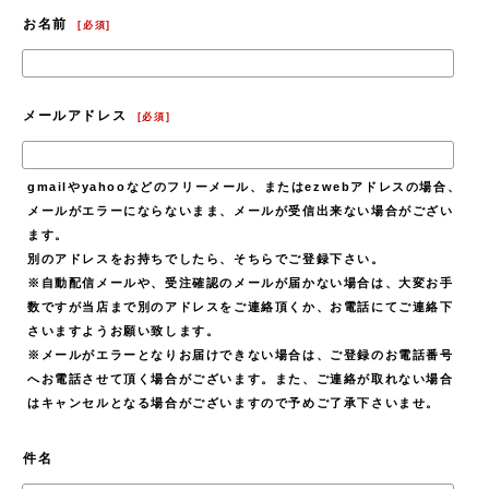
お名前
[
必須
]
メールアドレス
[
必須
]
gmailやyahooなどのフリーメール、またはezwebアドレスの場合、
メールがエラーにならないまま、メールが受信出来ない場合がござい
ます。
別のアドレスをお持ちでしたら、そちらでご登録下さい。
※自動配信メールや、受注確認のメールが届かない場合は、大変お手
数ですが当店まで別のアドレスをご連絡頂くか、お電話にてご連絡下
さいますようお願い致します。
※メールがエラーとなりお届けできない場合は、ご登録のお電話番号
へお電話させて頂く場合がございます。また、ご連絡が取れない場合
はキャンセルとなる場合がございますので予めご了承下さいませ。
件名