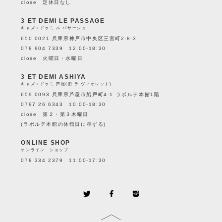
close 定休日なし
3 ET DEMI LE PASSAGE
キャズエドゥミ ル パサージュ
650 0021 兵庫県神戸市中央区三宮町2-8-3
078 904 7339 12:00-18:30
close 火曜日・水曜日
3 ET DEMI ASHIYA
キャズエドゥミ 芦屋(旧 ラ ヴィオレット)
659 0093 兵庫県芦屋市船戸町4-1 ラポルテ本館1階
0797 26 6343 10:00-18:30
close 第２・第３木曜日
(ラポルテ本館の休館日に準ずる)
ONLINE SHOP
オンライン ショップ
078 334 2379 11:00-17:30