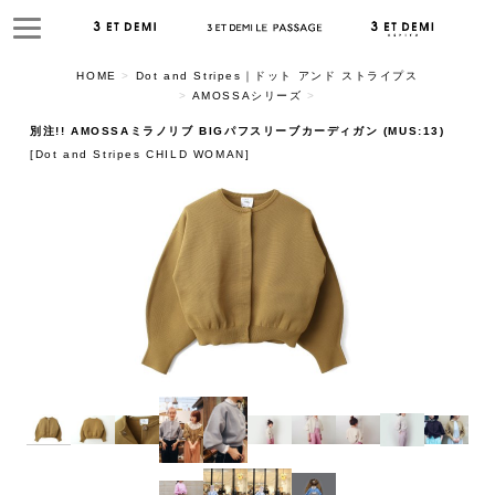
HOME
>
Dot and Stripes｜ドット アンド ストライプス
>
AMOSSAシリーズ
>
別注!! AMOSSAミラノリブ BIGパフスリーブカーディガン (MUS:13)
[
Dot and Stripes CHILD WOMAN
]