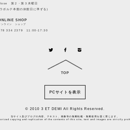
close 第２・第３木曜日
(ラポルテ本館の休館日に準ずる)
ONLINE SHOP
オンライン ショップ
078 334 2379 11:00-17:30
TOP
PCサイトを表示
© 2010 3 ET DEMI All Rights Reserved.
当サイト及びブログの内容、テキスト、画像等の無断転載・無断使用を固く禁じます。
orized copying and replication of the contents of this site, text and images are strictly proh