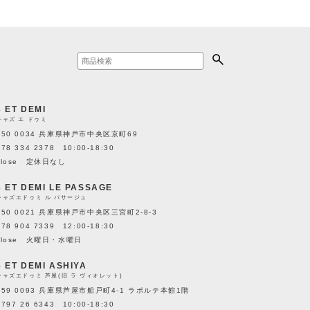
3 ET DEMI
キャズ エ ドゥミ
650 0034 兵庫県神戸市中央区京町69
078 334 2378 10:00-18:30
close 定休日なし
3 ET DEMI LE PASSAGE
キャズエドゥミ ル パサージュ
650 0021 兵庫県神戸市中央区三宮町2-8-3
078 904 7339 12:00-18:30
close 火曜日・水曜日
3 ET DEMI ASHIYA
キャズエドゥミ 芦屋(旧 ラ ヴィオレット)
659 0093 兵庫県芦屋市船戸町4-1 ラポルテ本館1階
0797 26 6343 10:00-18:30