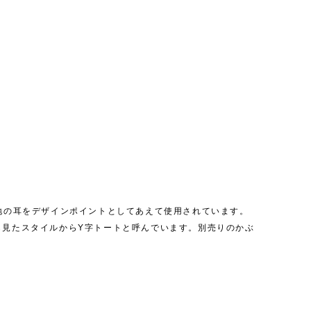
生地の耳をデザインポイントとしてあえて使用されています。
ら見たスタイルからY字トートと呼んでいます。別売りのかぶ