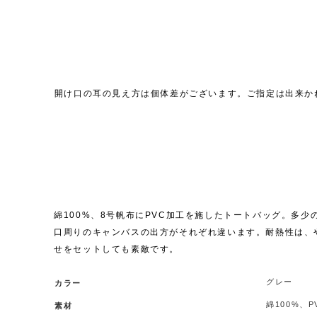
開け口の耳の見え方は個体差がございます。ご指定は出来か
綿100%、8号帆布にPVC加工を施したトートバッグ。多
口周りのキャンバスの出方がそれぞれ違います。耐熱性は、
せをセットしても素敵です。
グレー
カラー
綿100%、
素材