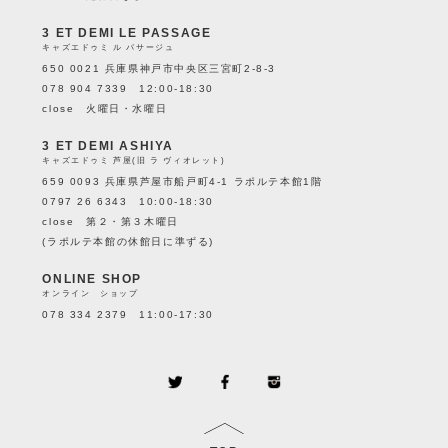
3 ET DEMI LE PASSAGE
キャズエドゥミ ル パサージュ
650 0021 兵庫県神戸市中央区三宮町2-8-3
078 904 7339 12:00-18:30
close 火曜日・水曜日
3 ET DEMI ASHIYA
キャズエドゥミ 芦屋(旧 ラ ヴィオレット)
659 0093 兵庫県芦屋市船戸町4-1 ラポルテ本館1階
0797 26 6343 10:00-18:30
close 第２・第３木曜日
(ラポルテ本館の休館日に準ずる)
ONLINE SHOP
オンライン ショップ
078 334 2379 11:00-17:30