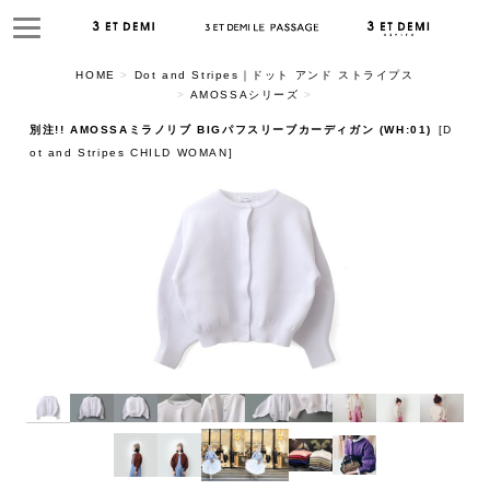
HOME
>
Dot and Stripes｜ドット アンド ストライプス
>
AMOSSAシリーズ
>
別注!! AMOSSAミラノリブ BIGパフスリーブカーディガン (WH:01)
[
D
ot and Stripes CHILD WOMAN
]