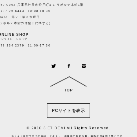
659 0093 兵庫県芦屋市船戸町4-1 ラポルテ本館1階
0797 26 6343 10:00-18:30
close 第２・第３木曜日
(ラポルテ本館の休館日に準ずる)
ONLINE SHOP
オンライン ショップ
078 334 2379 11:00-17:30
TOP
PCサイトを表示
© 2010 3 ET DEMI All Rights Reserved.
当サイト及びブログの内容、テキスト、画像等の無断転載・無断使用を固く禁じます。