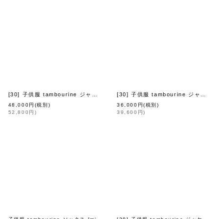
[30] 子供服 tambourine ジャケット (ABA2056P:NV)
[30] 子供服 tambourine ジャケット (AAA2046P:NV)
ina perhonen petit
[
mina perhonen
]
]
[
mina perhonen pe
48,000
円
(税別)
36,000
円
(税別)
52,800
円
)
39,600
円
)
[30] 子供服 tambourine ジャケット (AAA2046P:NV)