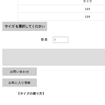
サイズ
120
130
サイズ
を選択してください
数量
お問い合わせ
お気に入り登録
【サイズの測り方】