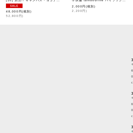
[
eb.a.gos
[
mi
2,000
円
(税別)
2,200
円
)
48,000
円
(税別)
52,800
円
)