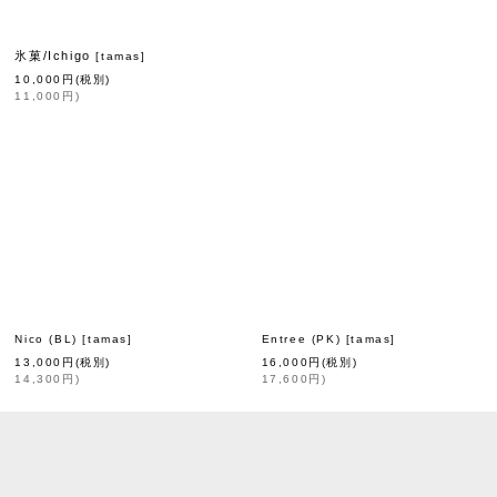
氷菓/Ichigo
[
tamas
]
10,000
円
(税別)
11,000
円
)
Nico (BL)
[
tamas
]
Entree (PK)
[
tamas
]
13,000
円
(税別)
16,000
円
(税別)
14,300
円
)
17,600
円
)