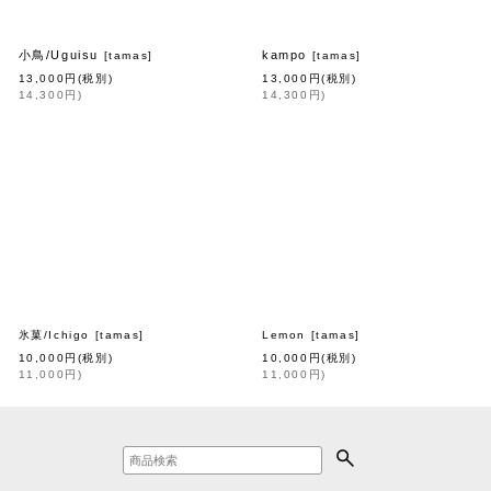
小鳥/Uguisu
kampo
[
tamas
]
[
tamas
]
13,000
円
(税別)
13,000
円
(税別)
14,300
円
)
14,300
円
)
 logette
氷菓/Ichigo
]
[
tamas
]
Lemon
[
tamas
]
10,000
円
(税別)
10,000
円
(税別)
11,000
円
)
11,000
円
)