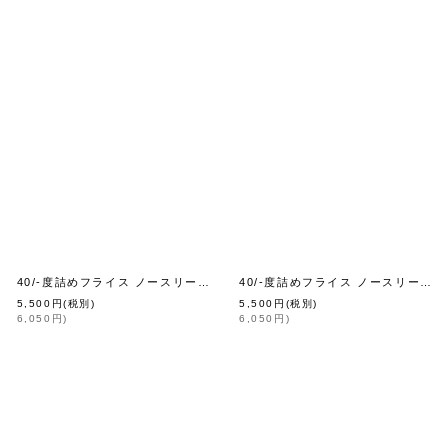
40/-度詰めフライス ノースリーブプルオーバー（6696:BG）
40/-度詰めフライス ノースリーブプルオーバー（6696:NV）
[
homspun
]
[
homspun
]
5,500
円
(税別)
5,500
円
(税別)
6,050
円
)
6,050
円
)