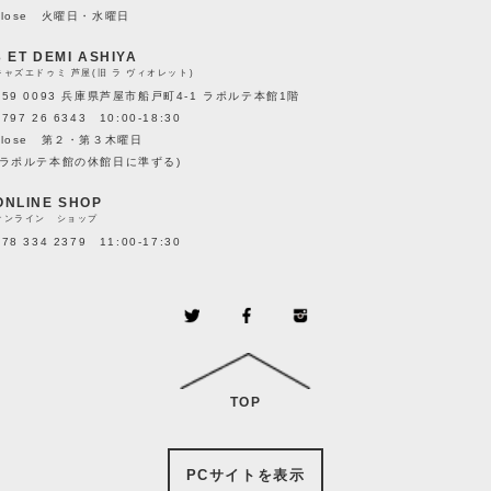
close 火曜日・水曜日
3 ET DEMI ASHIYA
キャズエドゥミ 芦屋(旧 ラ ヴィオレット)
659 0093 兵庫県芦屋市船戸町4-1 ラポルテ本館1階
0797 26 6343 10:00-18:30
close 第２・第３木曜日
(ラポルテ本館の休館日に準ずる)
ONLINE SHOP
オンライン ショップ
078 334 2379 11:00-17:30
TOP
PCサイトを表示