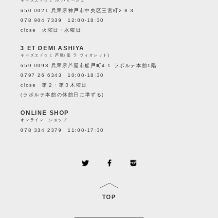
キャズエドゥミ ル パサージュ
650 0021 兵庫県神戸市中央区三宮町2-8-3
078 904 7339 12:00-18:30
close 火曜日・水曜日
3 ET DEMI ASHIYA
キャズエドゥミ 芦屋(旧 ラ ヴィオレット)
659 0093 兵庫県芦屋市船戸町4-1 ラポルテ本館1階
0797 26 6343 10:00-18:30
close 第２・第３木曜日
(ラポルテ本館の休館日に準ずる)
ONLINE SHOP
オンライン ショップ
078 334 2379 11:00-17:30
TOP