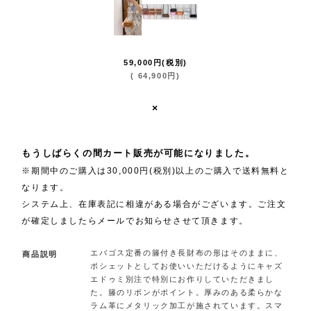
59,000
円
(税別)
(
64,900
円
)
×
.
もうしばらくの間カート販売が可能になりました。
※期間中のご購入は30,000円(税別)以上のご購入で送料無料と
なります。
システム上、在庫表記に相違がある場合がございます。ご注文
が確定しましたらメールでお知らせさせて頂きます。
エバゴス定番の籐付き長財布の形はそのままに、
商品説明
ポシェットとしてお使いいただけるようにキャズ
エドゥミ別注で特別にお作りしていただきまし
た。籐のリボンがポイント。厚みのある柔らかな
ラム革にメタリック加工が施されています。スマ