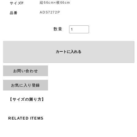
縦66cm×横66cm
サイズF
ADS7272P
品番
数量
カートに入れる
お問い合わせ
お気に入り登録
【サイズの測り方】
RELATED ITEMS