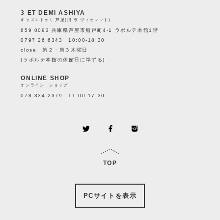
3 ET DEMI ASHIYA
キャズエドゥミ 芦屋(旧 ラ ヴィオレット)
659 0093 兵庫県芦屋市船戸町4-1 ラポルテ本館1階
0797 26 6343 10:00-18:30
close 第２・第３木曜日
(ラポルテ本館の休館日に準ずる)
ONLINE SHOP
オンライン ショップ
078 334 2379 11:00-17:30
TOP
PCサイトを表示