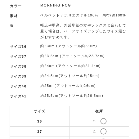
MORNING FOG
カラー
ベルベット / ポリエステル100% 内布/綿100%
素材
幅広や甲高、外反母趾の方やソックスと合わせて
※
履く場合は、ハーフサイズアップしたサイズ選び
がおすすめです。
約23cm (アウトソール約23cm)
サイズ36
約23.5cm (アウトソール約23.7cm)
サイズ37
約24cm (アウトソール約24.4cm)
サイズ38
約24.5cm(アウトソール約25cm)
サイズ39
約25cm(アウトソール約26cm)
サイズ40
約25.5cm(アウトソール約26.5cm)
サイズ41
サイズ
在庫
△
36
△
37