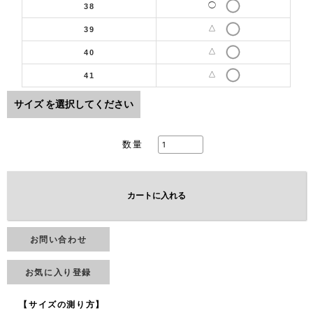
◯
38
△
39
△
40
△
41
サイズ
を選択してください
数量
カートに入れる
お問い合わせ
お気に入り登録
【サイズの測り方】