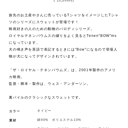
(
13,200
円
)
旅先のお土産やさんに売っているTシャツをイメージしたTシャ
ツのシリーズにスウェットが登場です！
映画好きの人のための動物のパロディシリーズ。
ロイヤルテネンバウムスの綴りをよく見るとTenen"BOW"ms
になっています。
犬の鳴き声を英語で表記するときには"Bow"になるので登場人
物が犬になってデザインされています。
「ザ・ロイヤル・テネンバウムズ」は、2001年製作のアメリ
カ映画。
監督・脚本・製作は、ウェス・アンダーソン。
裏パイルのクラシックなスウェットです。
ネイビー
カラー
綿90% ポリエステル10%
素材