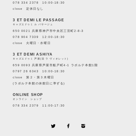
078 334 2378 10:00-18:30
close 定休日なし
3 ET DEMI LE PASSAGE
キャズエドゥミ ル パサージュ
650 0021 兵庫県神戸市中央区三宮町2-8-3
078 904 7339 12:00-18:30
close 火曜日・水曜日
3 ET DEMI ASHIYA
キャズエドゥミ 芦屋(旧 ラ ヴィオレット)
659 0093 兵庫県芦屋市船戸町4-1 ラポルテ本館1階
0797 26 6343 10:00-18:30
close 第２・第３木曜日
(ラポルテ本館の休館日に準ずる)
ONLINE SHOP
オンライン ショップ
078 334 2379 11:00-17:30