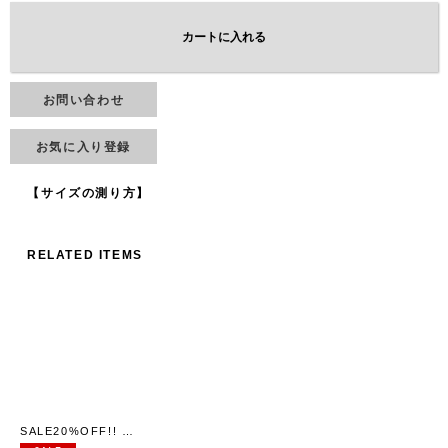
カートに入れる
お問い合わせ
お気に入り登録
【サイズの測り方】
RELATED ITEMS
SALE20%OFF!! MILKING 2WAY SHIRT (BK)
[
YAB-YUM
]