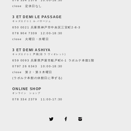
078 334 2378 10:00-18:30
close 定休日なし
3 ET DEMI LE PASSAGE
キャズエドゥミ ル パサージュ
650 0021 兵庫県神戸市中央区三宮町2-8-3
078 904 7339 12:00-18:30
close 火曜日・水曜日
3 ET DEMI ASHIYA
キャズエドゥミ 芦屋(旧 ラ ヴィオレット)
659 0093 兵庫県芦屋市船戸町4-1 ラポルテ本館1階
0797 26 6343 10:00-18:30
close 第２・第３木曜日
(ラポルテ本館の休館日に準ずる)
ONLINE SHOP
オンライン ショップ
078 334 2379 11:00-17:30