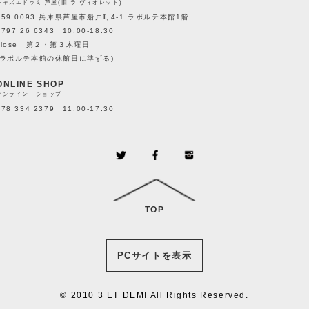
キャズエドゥミ 芦屋(旧 ラ ヴィオレット)
659 0093 兵庫県芦屋市船戸町4-1 ラポルテ本館1階
0797 26 6343 10:00-18:30
close 第２・第３木曜日
(ラポルテ本館の休館日に準ずる)
ONLINE SHOP
オンライン ショップ
078 334 2379 11:00-17:30
TOP
PCサイトを表示
© 2010 3 ET DEMI All Rights Reserved.