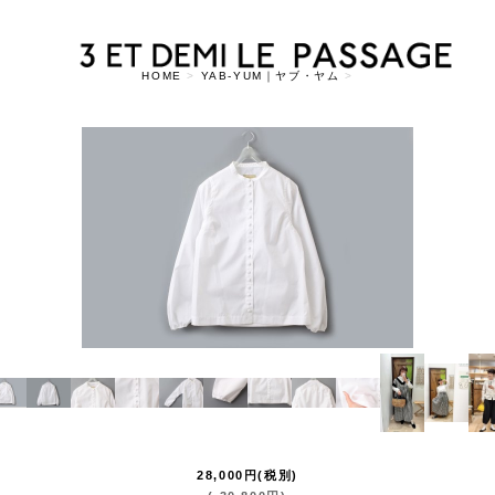
HOME
>
YAB-YUM｜ヤブ・ヤム
>
28,000
円
(税別)