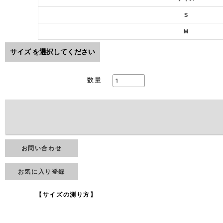
S
M
サイズ
を選択してください
数量
お問い合わせ
お気に入り登録
【サイズの測り方】