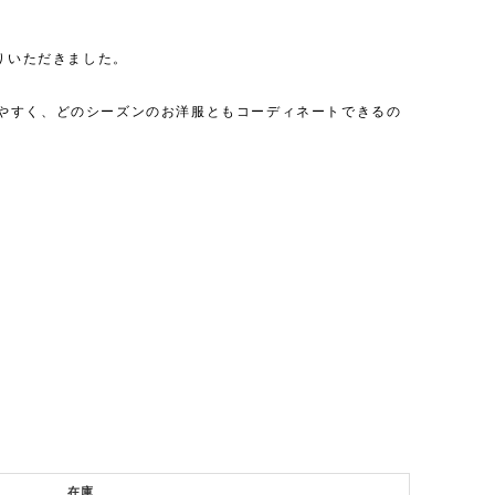
りいただきました。
やすく、どのシーズンのお洋服ともコーディネートできるの
在庫