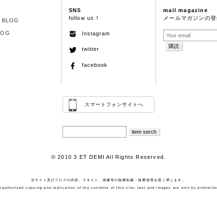
SNS
mail magazine
follow us !
メールマガジンの登
S BLOG
LOG
Instagram
twitter
facebook
スマートフォンサイトへ
© 2010 3 ET DEMI All Rights Reserved.
当サイト及びブログの内容、テキスト、画像等の無断転載・無断使用を固く禁じます。
nauthorized copying and replication of the contents of this site, text and images are strictly prohibite