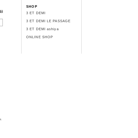
SHOP
録
3 ET DEMI
3 ET DEMI LE PASSAGE
3 ET DEMI ashiya
ONLINE SHOP
d.