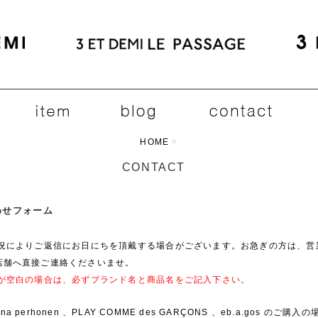
HOME
>
CONTACT
合わせフォーム
状況によりご返信にお日にちを頂戴する場合がございます。お急ぎの方は、営
店舗へ直接ご連絡くださいませ。
欄が空白の場合は、必ずブランド名と商品名をご記入下さい。
ina perhonen 、PLAY COMME des GARÇONS 、eb.a.gos のご購