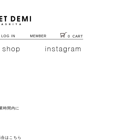
LOG IN
MEMBER
0
CART
業時間内に
入の場合はこちら