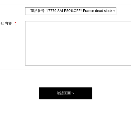
わせ内容
*