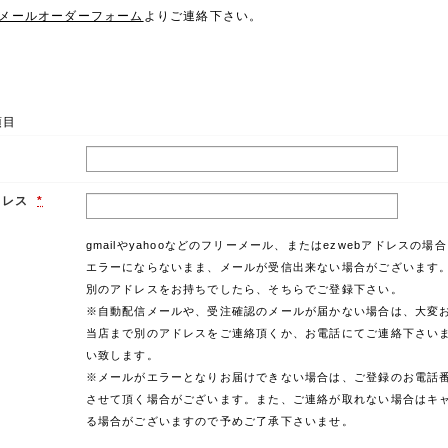
メールオーダーフォーム
よりご連絡下さい。
項目
ドレス
*
gmailやyahooなどのフリーメール、またはezwebアドレスの場
エラーにならないまま、メールが受信出来ない場合がございます
別のアドレスをお持ちでしたら、そちらでご登録下さい。
※自動配信メールや、受注確認のメールが届かない場合は、大変
当店まで別のアドレスをご連絡頂くか、お電話にてご連絡下さい
い致します。
※メールがエラーとなりお届けできない場合は、ご登録のお電話
させて頂く場合がございます。また、ご連絡が取れない場合はキ
る場合がございますので予めご了承下さいませ。