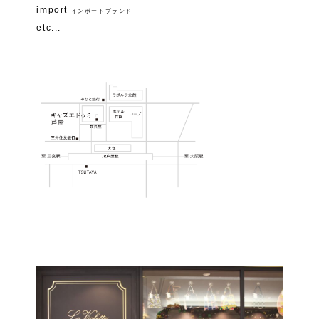
import
インポートブランド
etc...