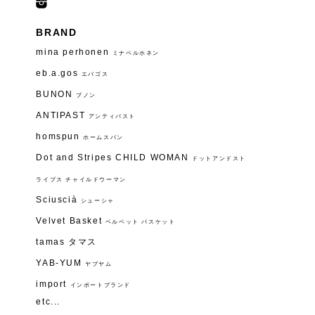
BRAND
mina perhonen
ミナペルホネン
eb.a.gos
エバゴス
BUNON
ブノン
ANTIPAST
アンティパスト
homspun
ホームスパン
Dot and Stripes CHILD WOMAN
ドットアンドスト
ライプス チャイルドウーマン
Sciuscià
シューシャ
Velvet Basket
ベルベット バスケット
tamas タマス
YAB-YUM
ヤブヤム
import
インポートブランド
etc...