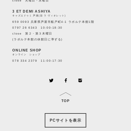
close 火曜日・水曜日
3 ET DEMI ASHIYA
キャズエドゥミ 芦屋(旧 ラ ヴィオレット)
659 0093 兵庫県芦屋市船戸町4-1 ラポルテ本館1階
0797 26 6343 10:00-18:30
close 第２・第３木曜日
(ラポルテ本館の休館日に準ずる)
ONLINE SHOP
オンライン ショップ
078 334 2379 11:00-17:30
TOP
PCサイトを表示