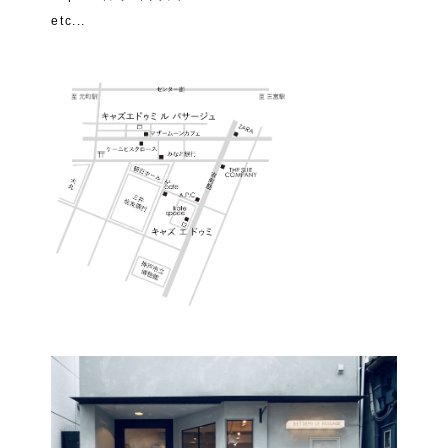
etc...