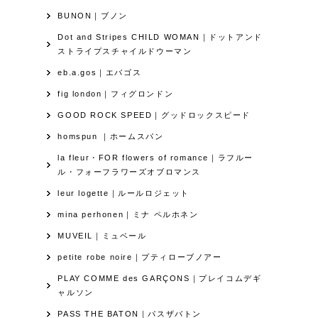
BUNON｜ブノン
Dot and Stripes CHILD WOMAN｜ドットアンド
ストライプスチャイルドウーマン
eb.a.gos｜エバゴス
fig london｜フィグロンドン
GOOD ROCK SPEED｜グッドロックスピード
homspun ｜ホームスパン
la fleur・FOR flowers of romance｜ラフルー
ル・フォーフラワーズオブロマンス
leur logette｜ルールロジェット
mina perhonen｜ミナ ペルホネン
MUVEIL｜ミュベール
petite robe noire｜プティローブノアー
PLAY COMME des GARÇONS｜プレイコムデギ
ャルソン
PASS THE BATON｜パスザバトン