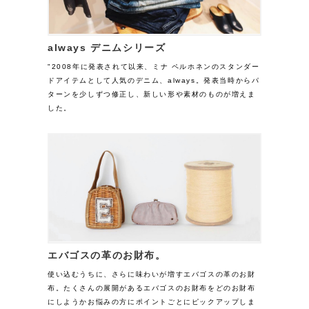
always デニムシリーズ
"2008年に発表されて以来、ミナ ペルホネンのスタンダー
ドアイテムとして人気のデニム、always。発表当時からパ
ターンを少しずつ修正し、新しい形や素材のものが増えま
した。
エバゴスの革のお財布。
使い込むうちに、さらに味わいが増すエバゴスの革のお財
布。たくさんの展開があるエバゴスのお財布をどのお財布
にしようかお悩みの方にポイントごとにピックアップしま