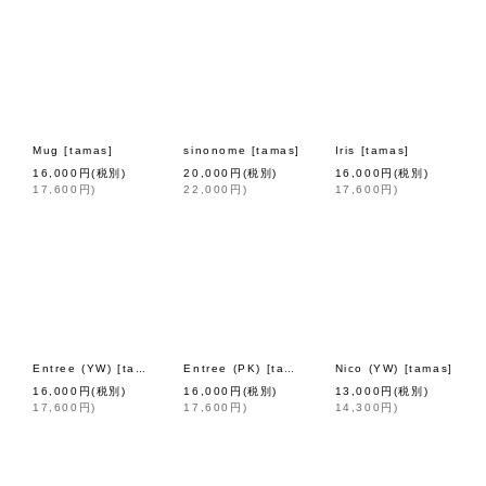
Mug
[
tamas
]
sinonome
[
tamas
]
Iris
[
tamas
]
16,000
円
(税別)
20,000
円
(税別)
16,000
円
(税別)
17,600
円
)
22,000
円
)
17,600
円
)
Entree (YW)
[
tamas
]
Entree (PK)
[
tamas
]
Nico (YW)
[
tamas
]
16,000
円
(税別)
16,000
円
(税別)
13,000
円
(税別)
17,600
円
)
17,600
円
)
14,300
円
)