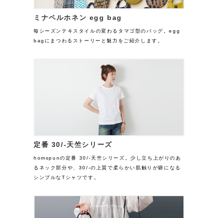
ミナペルホネン egg bag
毎シーズンテキスタイルの変わるタマゴ型のバッグ。egg
bagにまつわるストーリーと魅力をご紹介します。
定番 30/-天竺シリーズ
homspunの定番 30/-天竺シリーズ。少し立ち上がりのあ
るネック部分や、30/-の上質で柔らかい肌触りが癖になる
シンプルなTシャツです。