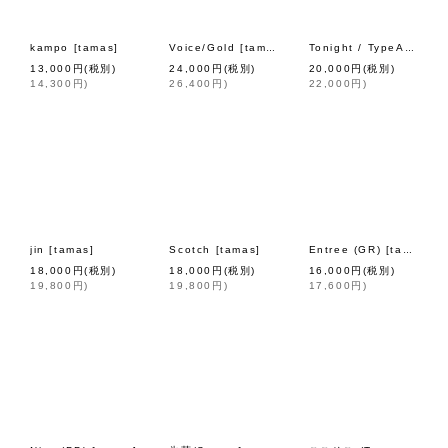
kampo
[
tamas
]
Voice/Gold
[
tamas
]
[
tama
Tonight / TypeA
13,000
円
(税別)
24,000
円
(税別)
20,000
円
(税別)
14,300
円
)
26,400
円
)
22,000
円
)
jin
[
tamas
]
Scotch
[
tamas
]
Entree (GR)
[
tamas
]
18,000
円
(税別)
18,000
円
(税別)
16,000
円
(税別)
19,800
円
)
19,800
円
)
17,600
円
)