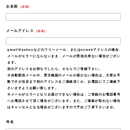
お名前
[
必須
]
メールアドレス
[
必須
]
gmailやyahooなどのフリーメール、またはezwebアドレスの場合、
メールがエラーにならないまま、メールが受信出来ない場合がござい
ます。
別のアドレスをお持ちでしたら、そちらでご登録下さい。
※自動配信メールや、受注確認のメールが届かない場合は、大変お手
数ですが当店まで別のアドレスをご連絡頂くか、お電話にてご連絡下
さいますようお願い致します。
※メールがエラーとなりお届けできない場合は、ご登録のお電話番号
へお電話させて頂く場合がございます。また、ご連絡が取れない場合
はキャンセルとなる場合がございますので予めご了承下さいませ。
件名