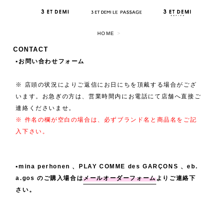
HOME
>
CONTACT
▪️お問い合わせフォーム
※ 店頭の状況によりご返信にお日にちを頂戴する場合がござ
います。お急ぎの方は、営業時間内にお電話にて店舗へ直接ご
連絡くださいませ。
※ 件名の欄が空白の場合は、必ずブランド名と商品名をご記
入下さい。
▪️mina perhonen 、PLAY COMME des GARÇONS 、eb.
a.gos のご購入場合は
メールオーダーフォーム
よりご連絡下
さい。