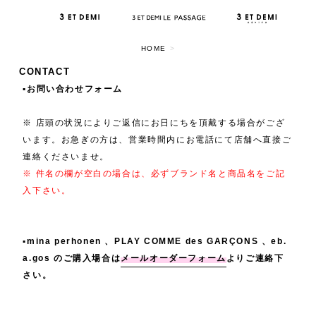
HOME
>
CONTACT
▪️お問い合わせフォーム
※ 店頭の状況によりご返信にお日にちを頂戴する場合がござ
います。お急ぎの方は、営業時間内にお電話にて店舗へ直接ご
連絡くださいませ。
※ 件名の欄が空白の場合は、必ずブランド名と商品名をご記
入下さい。
▪️mina perhonen 、PLAY COMME des GARÇONS 、eb.
a.gos のご購入場合は
メールオーダーフォーム
よりご連絡下
さい。