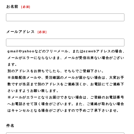
お名前
[
必須
]
メールアドレス
[
必須
]
gmailやyahooなどのフリーメール、またはezwebアドレスの場合、
メールがエラーにならないまま、メールが受信出来ない場合がござい
ます。
別のアドレスをお持ちでしたら、そちらでご登録下さい。
※自動配信メールや、受注確認のメールが届かない場合は、大変お手
数ですが当店まで別のアドレスをご連絡頂くか、お電話にてご連絡下
さいますようお願い致します。
※メールがエラーとなりお届けできない場合は、ご登録のお電話番号
へお電話させて頂く場合がございます。また、ご連絡が取れない場合
はキャンセルとなる場合がございますので予めご了承下さいませ。
件名