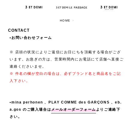
HOME
>
CONTACT
▪️お問い合わせフォーム
※ 店頭の状況によりご返信にお日にちを頂戴する場合がござ
います。お急ぎの方は、営業時間内にお電話にて店舗へ直接ご
連絡くださいませ。
※ 件名の欄が空白の場合は、必ずブランド名と商品名をご記
入下さい。
▪️mina perhonen 、PLAY COMME des GARÇONS 、eb.
a.gos のご購入場合は
メールオーダーフォーム
よりご連絡下
さい。