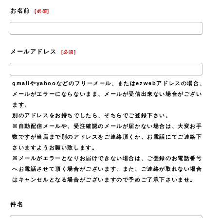
お名前
[
必須
]
メールアドレス
[
必須
]
gmailやyahooなどのフリーメール、またはezwebアドレスの場合、
メールがエラーにならないまま、メールが受信出来ない場合がござい
ます。
別のアドレスをお持ちでしたら、そちらでご登録下さい。
※自動配信メールや、受注確認のメールが届かない場合は、大変お手
数ですが当店まで別のアドレスをご連絡頂くか、お電話にてご連絡下
さいますようお願い致します。
※メールがエラーとなりお届けできない場合は、ご登録のお電話番号
へお電話させて頂く場合がございます。また、ご連絡が取れない場合
はキャンセルとなる場合がございますので予めご了承下さいませ。
件名