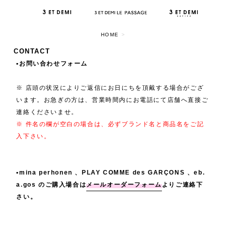
HOME
>
CONTACT
▪️お問い合わせフォーム
※ 店頭の状況によりご返信にお日にちを頂戴する場合がござ
います。お急ぎの方は、営業時間内にお電話にて店舗へ直接ご
連絡くださいませ。
※ 件名の欄が空白の場合は、必ずブランド名と商品名をご記
入下さい。
▪️mina perhonen 、PLAY COMME des GARÇONS 、eb.
a.gos のご購入場合は
メールオーダーフォーム
よりご連絡下
さい。