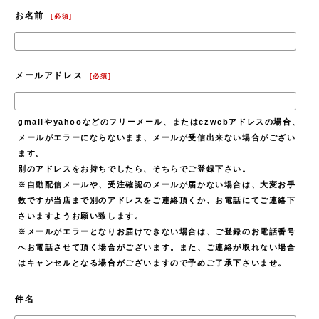
お名前
[
必須
]
メールアドレス
[
必須
]
gmailやyahooなどのフリーメール、またはezwebアドレスの場合、
メールがエラーにならないまま、メールが受信出来ない場合がござい
ます。
別のアドレスをお持ちでしたら、そちらでご登録下さい。
※自動配信メールや、受注確認のメールが届かない場合は、大変お手
数ですが当店まで別のアドレスをご連絡頂くか、お電話にてご連絡下
さいますようお願い致します。
※メールがエラーとなりお届けできない場合は、ご登録のお電話番号
へお電話させて頂く場合がございます。また、ご連絡が取れない場合
はキャンセルとなる場合がございますので予めご了承下さいませ。
件名