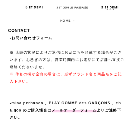
HOME
>
CONTACT
▪️お問い合わせフォーム
※ 店頭の状況によりご返信にお日にちを頂戴する場合がござ
います。お急ぎの方は、営業時間内にお電話にて店舗へ直接ご
連絡くださいませ。
※ 件名の欄が空白の場合は、必ずブランド名と商品名をご記
入下さい。
▪️mina perhonen 、PLAY COMME des GARÇONS 、eb.
a.gos のご購入場合は
メールオーダーフォーム
よりご連絡下
さい。