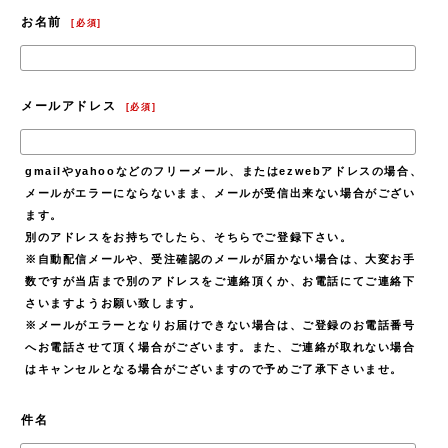
お名前
[
必須
]
メールアドレス
[
必須
]
gmailやyahooなどのフリーメール、またはezwebアドレスの場合、
メールがエラーにならないまま、メールが受信出来ない場合がござい
ます。
別のアドレスをお持ちでしたら、そちらでご登録下さい。
※自動配信メールや、受注確認のメールが届かない場合は、大変お手
数ですが当店まで別のアドレスをご連絡頂くか、お電話にてご連絡下
さいますようお願い致します。
※メールがエラーとなりお届けできない場合は、ご登録のお電話番号
へお電話させて頂く場合がございます。また、ご連絡が取れない場合
はキャンセルとなる場合がございますので予めご了承下さいませ。
件名