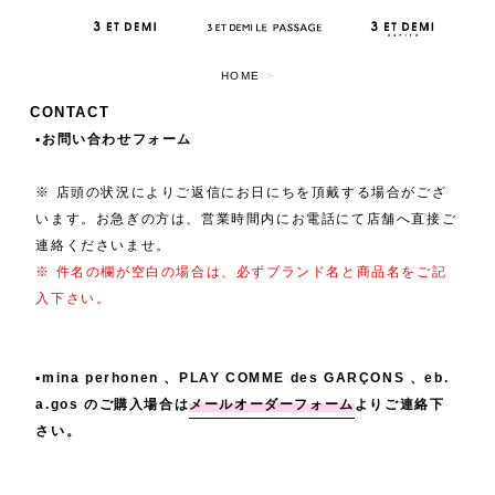
HOME
>
CONTACT
▪️お問い合わせフォーム
※ 店頭の状況によりご返信にお日にちを頂戴する場合がござ
います。お急ぎの方は、営業時間内にお電話にて店舗へ直接ご
連絡くださいませ。
※ 件名の欄が空白の場合は、必ずブランド名と商品名をご記
入下さい。
▪️mina perhonen 、PLAY COMME des GARÇONS 、eb.
a.gos のご購入場合は
メールオーダーフォーム
よりご連絡下
さい。