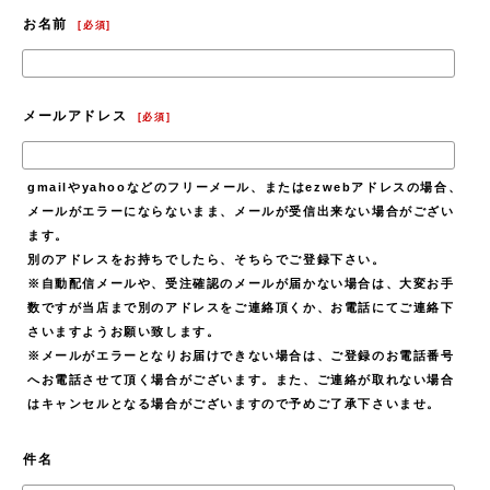
お名前
[
必須
]
メールアドレス
[
必須
]
gmailやyahooなどのフリーメール、またはezwebアドレスの場合、
メールがエラーにならないまま、メールが受信出来ない場合がござい
ます。
別のアドレスをお持ちでしたら、そちらでご登録下さい。
※自動配信メールや、受注確認のメールが届かない場合は、大変お手
数ですが当店まで別のアドレスをご連絡頂くか、お電話にてご連絡下
さいますようお願い致します。
※メールがエラーとなりお届けできない場合は、ご登録のお電話番号
へお電話させて頂く場合がございます。また、ご連絡が取れない場合
はキャンセルとなる場合がございますので予めご了承下さいませ。
件名