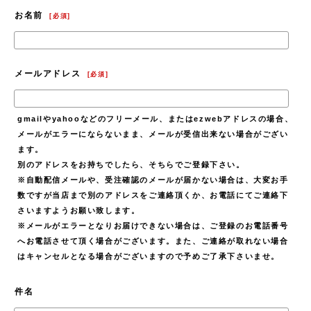
お名前
[
必須
]
メールアドレス
[
必須
]
gmailやyahooなどのフリーメール、またはezwebアドレスの場合、
メールがエラーにならないまま、メールが受信出来ない場合がござい
ます。
別のアドレスをお持ちでしたら、そちらでご登録下さい。
※自動配信メールや、受注確認のメールが届かない場合は、大変お手
数ですが当店まで別のアドレスをご連絡頂くか、お電話にてご連絡下
さいますようお願い致します。
※メールがエラーとなりお届けできない場合は、ご登録のお電話番号
へお電話させて頂く場合がございます。また、ご連絡が取れない場合
はキャンセルとなる場合がございますので予めご了承下さいませ。
件名