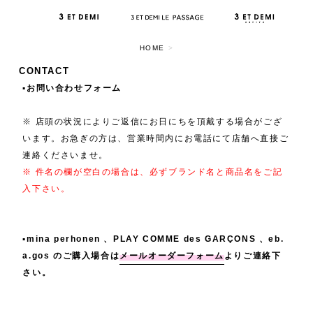
HOME
>
CONTACT
▪️お問い合わせフォーム
※ 店頭の状況によりご返信にお日にちを頂戴する場合がござ
います。お急ぎの方は、営業時間内にお電話にて店舗へ直接ご
連絡くださいませ。
※ 件名の欄が空白の場合は、必ずブランド名と商品名をご記
入下さい。
▪️mina perhonen 、PLAY COMME des GARÇONS 、eb.
a.gos のご購入場合は
メールオーダーフォーム
よりご連絡下
さい。