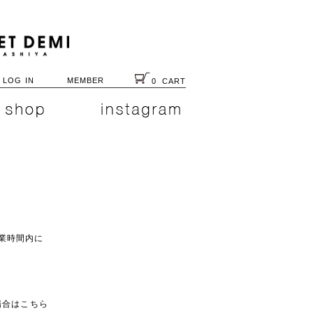
LOG IN
MEMBER
0
CART
業時間内に
入の場合はこちら