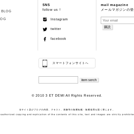
SNS
mail magazine
follow us !
メールマガジンの登
S BLOG
LOG
Instagram
twitter
facebook
スマートフォンサイトへ
© 2010 3 ET DEMI All Rights Reserved.
当サイト及びブログの内容、テキスト、画像等の無断転載・無断使用を固く禁じます。
nauthorized copying and replication of the contents of this site, text and images are strictly prohibite