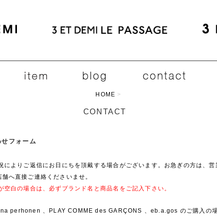
HOME
>
CONTACT
合わせフォーム
状況によりご返信にお日にちを頂戴する場合がございます。お急ぎの方は、営
店舗へ直接ご連絡くださいませ。
欄が空白の場合は、必ずブランド名と商品名をご記入下さい。
ina perhonen 、PLAY COMME des GARÇONS 、eb.a.gos のご購