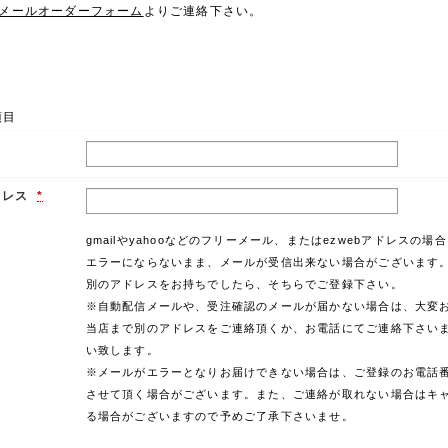
メールオーダーフォーム
よりご連絡下さい。
項目
ドレス
*
gmailやyahooなどのフリーメール、またはezwebアドレスの場
エラーにならないまま、メールが受信出来ない場合がございます
別のアドレスをお持ちでしたら、そちらでご登録下さい。
※自動配信メールや、受注確認のメールが届かない場合は、大変
当店まで別のアドレスをご連絡頂くか、お電話にてご連絡下さい
い致します。
※メールがエラーとなりお届けできない場合は、ご登録のお電話
させて頂く場合がございます。また、ご連絡が取れない場合はキ
る場合がございますので予めご了承下さいませ。