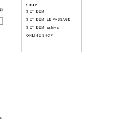
SHOP
録
3 ET DEMI
3 ET DEMI LE PASSAGE
3 ET DEMI ashiya
ONLINE SHOP
d.