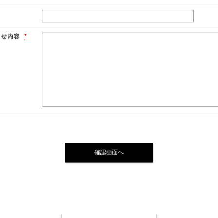
わせ内容
*