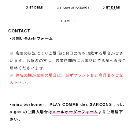
HOME
>
CONTACT
▪️お問い合わせフォーム
※ 店頭の状況によりご返信にお日にちを頂戴する場合がござ
います。お急ぎの方は、営業時間内にお電話にて店舗へ直接ご
連絡くださいませ。
※ 件名の欄が空白の場合は、必ずブランド名と商品名をご記
入下さい。
▪️mina perhonen 、PLAY COMME des GARÇONS 、eb.
a.gos のご購入場合は
メールオーダーフォーム
よりご連絡下
さい。