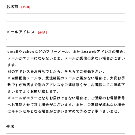
お名前
[
必須
]
メールアドレス
[
必須
]
gmailやyahooなどのフリーメール、またはezwebアドレスの場合、
メールがエラーにならないまま、メールが受信出来ない場合がござい
ます。
別のアドレスをお持ちでしたら、そちらでご登録下さい。
※自動配信メールや、受注確認のメールが届かない場合は、大変お手
数ですが当店まで別のアドレスをご連絡頂くか、お電話にてご連絡下
さいますようお願い致します。
※メールがエラーとなりお届けできない場合は、ご登録のお電話番号
へお電話させて頂く場合がございます。また、ご連絡が取れない場合
はキャンセルとなる場合がございますので予めご了承下さいませ。
件名