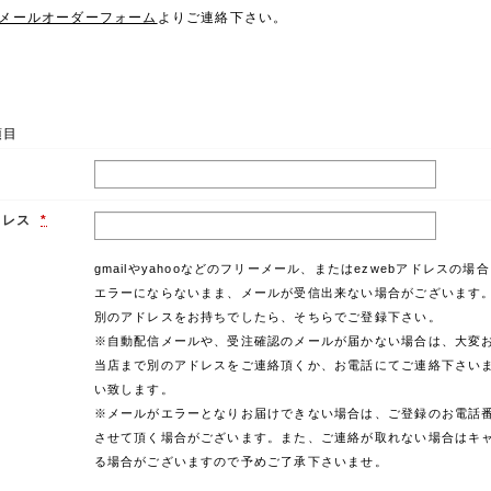
メールオーダーフォーム
よりご連絡下さい。
項目
ドレス
*
gmailやyahooなどのフリーメール、またはezwebアドレスの場
エラーにならないまま、メールが受信出来ない場合がございます
別のアドレスをお持ちでしたら、そちらでご登録下さい。
※自動配信メールや、受注確認のメールが届かない場合は、大変
当店まで別のアドレスをご連絡頂くか、お電話にてご連絡下さい
い致します。
※メールがエラーとなりお届けできない場合は、ご登録のお電話
させて頂く場合がございます。また、ご連絡が取れない場合はキ
る場合がございますので予めご了承下さいませ。