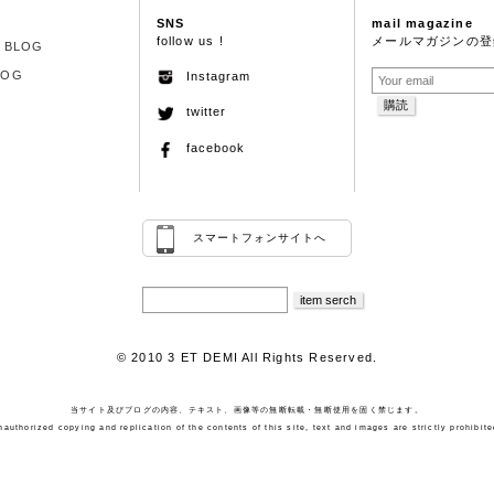
SNS
mail magazine
follow us !
メールマガジンの登
S BLOG
LOG
Instagram
twitter
facebook
スマートフォンサイトへ
© 2010 3 ET DEMI All Rights Reserved.
当サイト及びブログの内容、テキスト、画像等の無断転載・無断使用を固く禁じます。
nauthorized copying and replication of the contents of this site, text and images are strictly prohibite