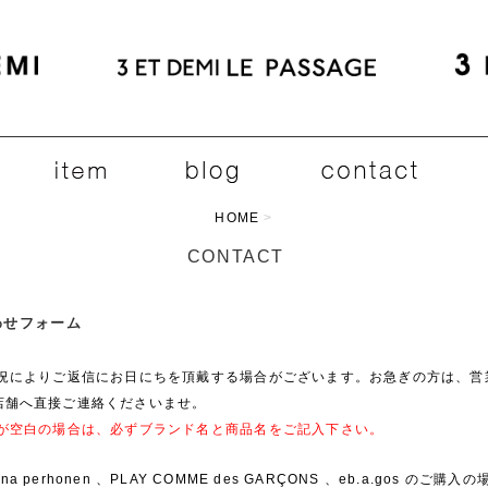
HOME
>
CONTACT
合わせフォーム
状況によりご返信にお日にちを頂戴する場合がございます。お急ぎの方は、営
店舗へ直接ご連絡くださいませ。
欄が空白の場合は、必ずブランド名と商品名をご記入下さい。
ina perhonen 、PLAY COMME des GARÇONS 、eb.a.gos のご購