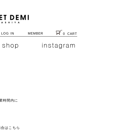
LOG IN
MEMBER
0
CART
業時間内に
入の場合はこちら