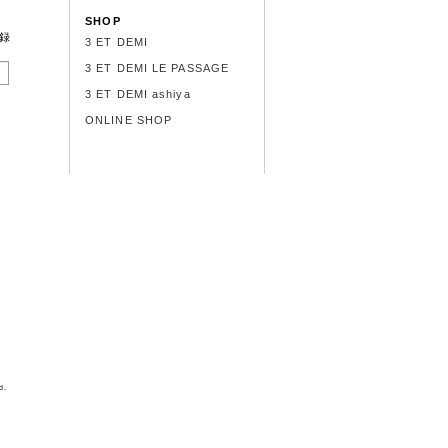
SHOP
録
3 ET DEMI
3 ET DEMI LE PASSAGE
3 ET DEMI ashiya
ONLINE SHOP
d.