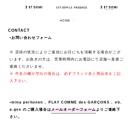
HOME
>
CONTACT
▪️お問い合わせフォーム
※ 店頭の状況によりご返信にお日にちを頂戴する場合がござ
います。お急ぎの方は、営業時間内にお電話にて店舗へ直接ご
連絡くださいませ。
※ 件名の欄が空白の場合は、必ずブランド名と商品名をご記
入下さい。
▪️mina perhonen 、PLAY COMME des GARÇONS 、eb.
a.gos のご購入場合は
メールオーダーフォーム
よりご連絡下
さい。