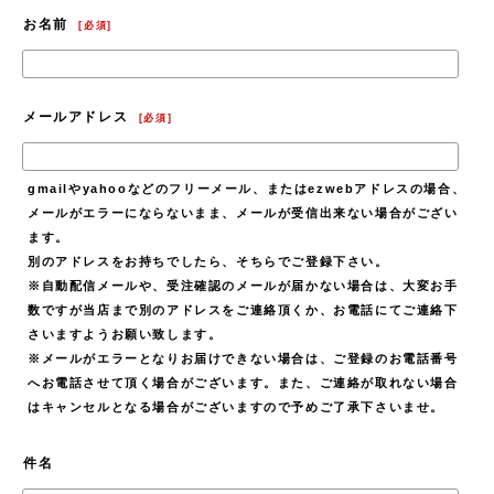
お名前
[
必須
]
メールアドレス
[
必須
]
gmailやyahooなどのフリーメール、またはezwebアドレスの場合、
メールがエラーにならないまま、メールが受信出来ない場合がござい
ます。
別のアドレスをお持ちでしたら、そちらでご登録下さい。
※自動配信メールや、受注確認のメールが届かない場合は、大変お手
数ですが当店まで別のアドレスをご連絡頂くか、お電話にてご連絡下
さいますようお願い致します。
※メールがエラーとなりお届けできない場合は、ご登録のお電話番号
へお電話させて頂く場合がございます。また、ご連絡が取れない場合
はキャンセルとなる場合がございますので予めご了承下さいませ。
件名