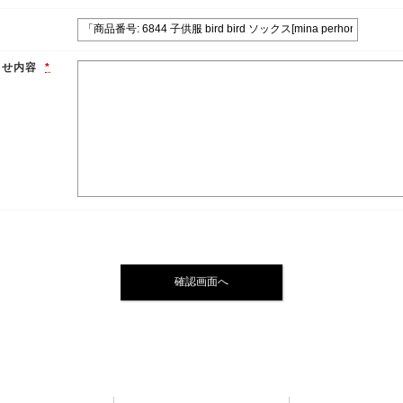
わせ内容
*