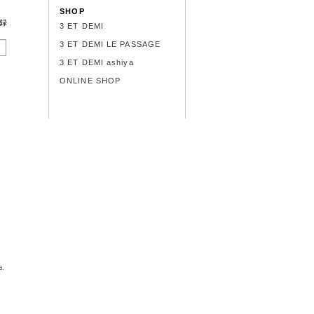
SHOP
録
3 ET DEMI
3 ET DEMI LE PASSAGE
3 ET DEMI ashiya
ONLINE SHOP
d.