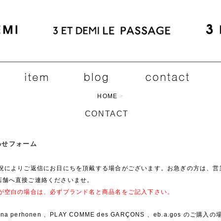
HOME
>
CONTACT
合わせフォーム
状況によりご返信にお日にちを頂戴する場合がございます。お急ぎの方は、営
店舗へ直接ご連絡くださいませ。
欄が空白の場合は、必ずブランド名と商品名をご記入下さい。
ina perhonen 、PLAY COMME des GARÇONS 、eb.a.gos のご購