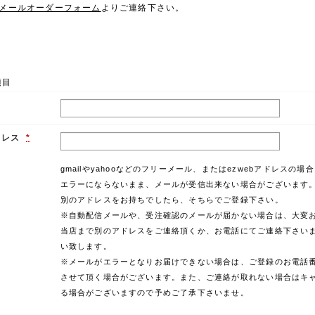
メールオーダーフォーム
よりご連絡下さい。
項目
ドレス
*
gmailやyahooなどのフリーメール、またはezwebアドレスの場
エラーにならないまま、メールが受信出来ない場合がございます
別のアドレスをお持ちでしたら、そちらでご登録下さい。
※自動配信メールや、受注確認のメールが届かない場合は、大変
当店まで別のアドレスをご連絡頂くか、お電話にてご連絡下さい
い致します。
※メールがエラーとなりお届けできない場合は、ご登録のお電話
させて頂く場合がございます。また、ご連絡が取れない場合はキ
る場合がございますので予めご了承下さいませ。