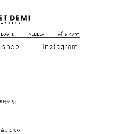
LOG IN
MEMBER
0
CART
業時間内に
入の場合はこちら