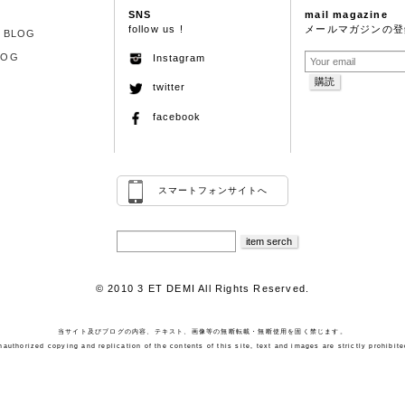
SNS
mail magazine
follow us !
メールマガジンの登
S BLOG
LOG
Instagram
twitter
facebook
スマートフォンサイトへ
© 2010 3 ET DEMI All Rights Reserved.
当サイト及びブログの内容、テキスト、画像等の無断転載・無断使用を固く禁じます。
nauthorized copying and replication of the contents of this site, text and images are strictly prohibite