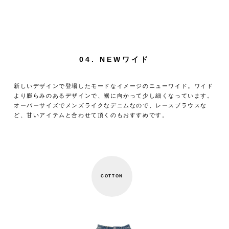
04. NEWワイド
新しいデザインで登場したモードなイメージのニューワイド。ワイド
より膨らみのあるデザインで、裾に向かって少し細くなっています。
オーバーサイズでメンズライクなデニムなので、レースブラウスな
ど、甘いアイテムと合わせて頂くのもおすすめです。
COTTON