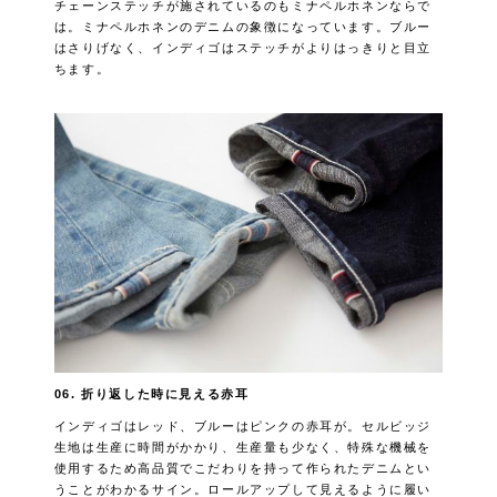
チェーンステッチが施されているのもミナペルホネンならで
は。ミナペルホネンのデニムの象徴になっています。ブルー
はさりげなく、インディゴはステッチがよりはっきりと目立
ちます。
06. 折り返した時に見える赤耳
インディゴはレッド、ブルーはピンクの赤耳が。セルビッジ
生地は生産に時間がかかり、生産量も少なく、特殊な機械を
使用するため高品質でこだわりを持って作られたデニムとい
うことがわかるサイン。ロールアップして見えるように履い