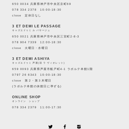
650 0034 兵庫県神戸市中央区京町69
078 334 2378 10:00-18:30
close 定休日なし
3 ET DEMI LE PASSAGE
キャズエドゥミ ル パサージュ
650 0021 兵庫県神戸市中央区三宮町2-8-3
078 904 7339 12:00-18:30
close 火曜日・水曜日
3 ET DEMI ASHIYA
キャズエドゥミ 芦屋(旧 ラ ヴィオレット)
659 0093 兵庫県芦屋市船戸町4-1 ラポルテ本館1階
0797 26 6343 10:00-18:30
close 第２・第３木曜日
(ラポルテ本館の休館日に準ずる)
ONLINE SHOP
オンライン ショップ
078 334 2379 11:00-17:30