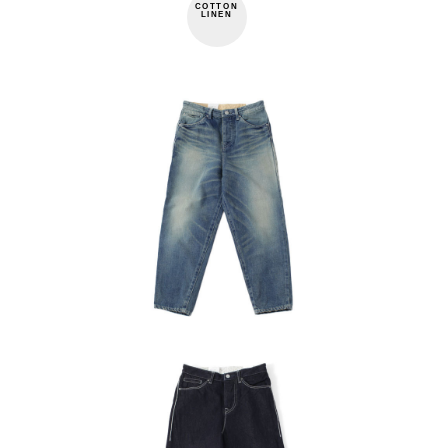
COTTON
LINEN