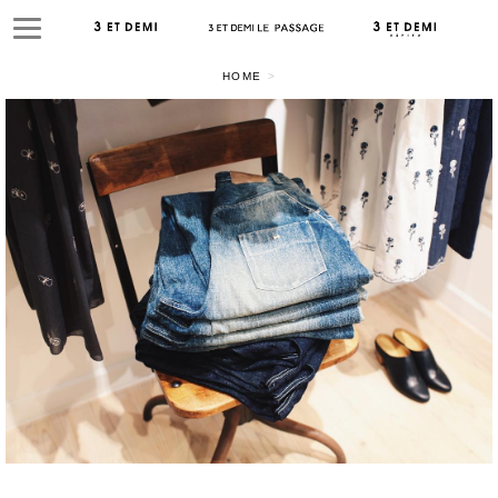
HOME
>