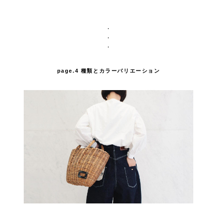
・
・
・
page.4 種類とカラーバリエーション