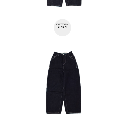
COTTON
LINEN