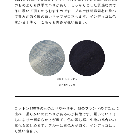
のものよりも厚手でハリがあり、しっかりとした質感なので
冬に履いて頂くのもおすすめです。ブルーは綿麻素材に比べ
て青みが強く縦の白いネップが目立ちます。インディゴは色
味が若干薄く、こちらも青みが強い色合い。
COTTON 71%
LINEN 29%
コットン100%のものよりやや薄手。他のブランドのデニムに
比べ、柔らかいのにハリがあるのが特徴です。履いていくう
ちにより一層柔らかさが出て、色の落ち感、生地の風合いの
変化も楽しめます。ブルーは黄色みが強く、インディゴはよ
り濃い色合い。