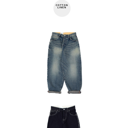
COTTON
LINEN