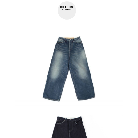
COTTON
LINEN