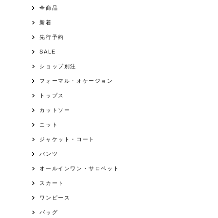
全商品
新着
先行予約
SALE
ショップ別注
フォーマル・オケージョン
トップス
カットソー
ニット
ジャケット・コート
パンツ
オールインワン・サロペット
スカート
ワンピース
バッグ