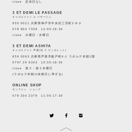
close 定休日なし
3 ET DEMI LE PASSAGE
キャズエドゥミ ル パサージュ
650 0021 兵庫県神戸市中央区三宮町2-8-3
078 904 7339 12:00-18:30
close 火曜日・水曜日
3 ET DEMI ASHIYA
キャズエドゥミ 芦屋(旧 ラ ヴィオレット)
659 0093 兵庫県芦屋市船戸町4-1 ラポルテ本館1階
0797 26 6343 10:00-18:30
close 第２・第３木曜日
(ラポルテ本館の休館日に準ずる)
ONLINE SHOP
オンライン ショップ
078 334 2379 11:00-17:30