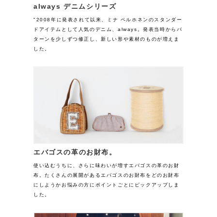
always デニムシリーズ
"2008年に発表されて以来、ミナ ペルホネンのスタンダー
ドアイテムとして人気のデニム、always。発表当時からパ
ターンを少しずつ修正し、新しい形や素材のものが増えま
した。
エバゴスの革のお財布。
使い込むうちに、さらに味わいが増すエバゴスの革のお財
布。たくさんの展開があるエバゴスのお財布をどのお財布
にしようかお悩みの方にポイントごとにピックアップしま
した。