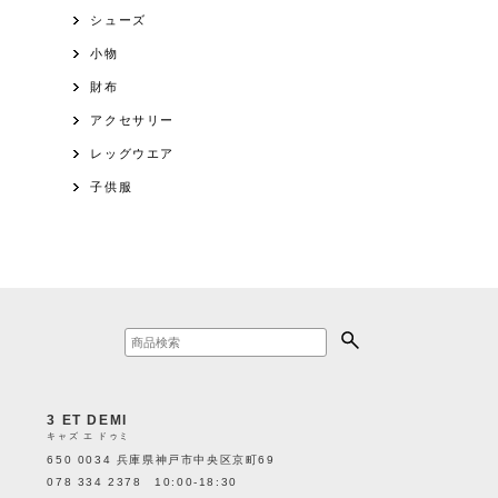
シューズ
小物
財布
アクセサリー
レッグウエア
子供服
3 ET DEMI
キャズ エ ドゥミ
650 0034 兵庫県神戸市中央区京町69
078 334 2378 10:00-18:30