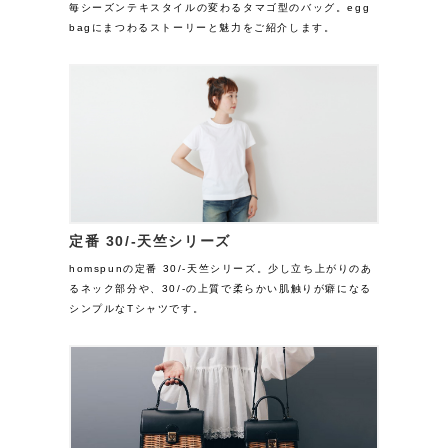
毎シーズンテキスタイルの変わるタマゴ型のバッグ。egg
bagにまつわるストーリーと魅力をご紹介します。
定番 30/-天竺シリーズ
homspunの定番 30/-天竺シリーズ。少し立ち上がりのあ
るネック部分や、30/-の上質で柔らかい肌触りが癖になる
シンプルなTシャツです。