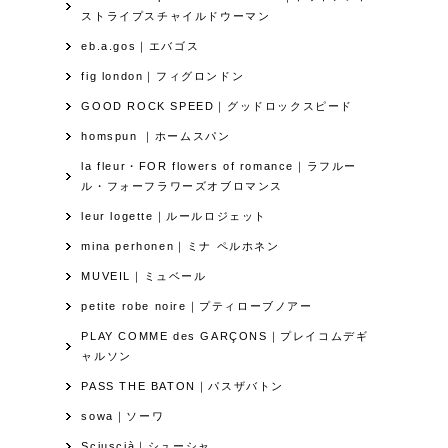
ストライプスチャイルドウーマン
eb.a.gos｜エバゴス
fig london｜フィグロンドン
GOOD ROCK SPEED｜グッドロックスピード
homspun ｜ホームスパン
la fleur・FOR flowers of romance｜ラフルー
ル・フォーフラワーズオブロマンス
leur logette｜ルールロジェット
mina perhonen｜ミナ ペルホネン
MUVEIL｜ミュベール
petite robe noire｜プティローブノアー
PLAY COMME des GARÇONS｜プレイコムデギ
ャルソン
PASS THE BATON｜パスザバトン
sowa｜ソーワ
Sciuscià｜シューシャ