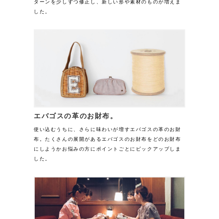
ターンを少しずつ修正し、新しい形や素材のものが増えま
した。
エバゴスの革のお財布。
使い込むうちに、さらに味わいが増すエバゴスの革のお財
布。たくさんの展開があるエバゴスのお財布をどのお財布
にしようかお悩みの方にポイントごとにピックアップしま
した。