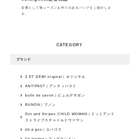
定番として毎シーズンお作りのあるバッグをご紹介しま
す。
CATEGORY
ブランド
3 ET DEMI original｜オリジナル
ANTIPAST｜アンティパスト
bulle de savon｜ビュルデサボン
BUNON｜ブノン
Dot and Stripes CHILD WOMAN｜ドットアンド
ストライプスチャイルドウーマン
eb.a.gos｜エバゴス
fig london｜フィグロンドン