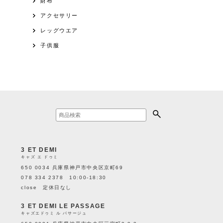
財布
アクセサリー
レッグウエア
子供服
3 ET DEMI
キャズ エ ドゥミ
650 0034 兵庫県神戸市中央区京町69
078 334 2378 10:00-18:30
close 定休日なし
3 ET DEMI LE PASSAGE
キャズエドゥミ ル パサージュ