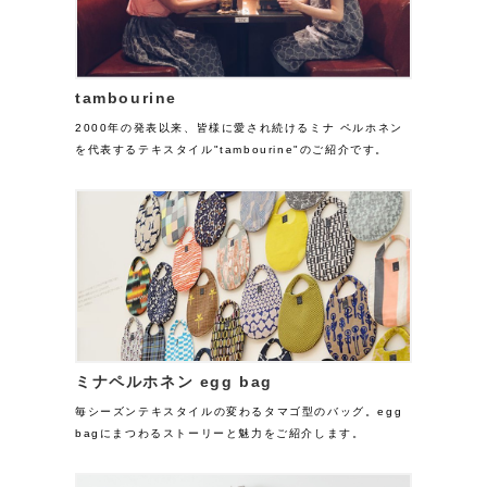
tambourine
2000年の発表以来、皆様に愛され続けるミナ ペルホネン
を代表するテキスタイル"tambourine"のご紹介です。
ミナペルホネン egg bag
毎シーズンテキスタイルの変わるタマゴ型のバッグ。egg
bagにまつわるストーリーと魅力をご紹介します。