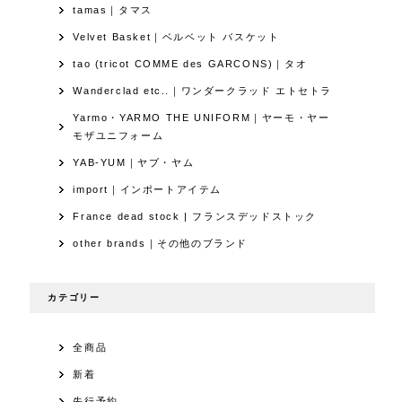
tamas｜タマス
Velvet Basket｜ベルベット バスケット
tao (tricot COMME des GARCONS)｜タオ
Wanderclad etc..｜ワンダークラッド エトセトラ
Yarmo・YARMO THE UNIFORM｜ヤーモ・ヤー
モザユニフォーム
YAB-YUM｜ヤブ・ヤム
import｜インポートアイテム
France dead stock | フランスデッドストック
other brands｜その他のブランド
カテゴリー
全商品
新着
先行予約