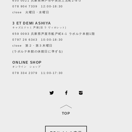
650 0021 兵庫県神戸市中央区三宮町2-8-3
078 904 7339 12:00-18:30
close 火曜日・水曜日
3 ET DEMI ASHIYA
キャズエドゥミ 芦屋(旧 ラ ヴィオレット)
659 0093 兵庫県芦屋市船戸町4-1 ラポルテ本館1階
0797 26 6343 10:00-18:30
close 第２・第３木曜日
(ラポルテ本館の休館日に準ずる)
ONLINE SHOP
オンライン ショップ
078 334 2379 11:00-17:30
TOP