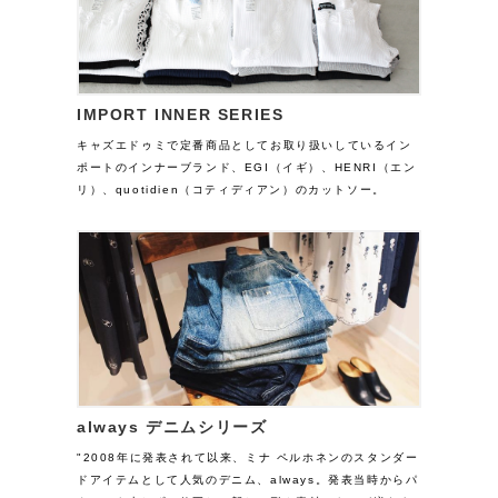
IMPORT INNER SERIES
キャズエドゥミで定番商品としてお取り扱いしているイン
ポートのインナーブランド、EGI（イギ）、HENRI（エン
リ）、quotidien（コティディアン）のカットソー。
always デニムシリーズ
"2008年に発表されて以来、ミナ ペルホネンのスタンダー
ドアイテムとして人気のデニム、always。発表当時からパ