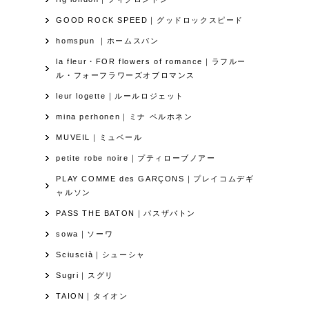
GOOD ROCK SPEED｜グッドロックスピード
homspun ｜ホームスパン
la fleur・FOR flowers of romance｜ラフルー
ル・フォーフラワーズオブロマンス
leur logette｜ルールロジェット
mina perhonen｜ミナ ペルホネン
MUVEIL｜ミュベール
petite robe noire｜プティローブノアー
PLAY COMME des GARÇONS｜プレイコムデギ
ャルソン
PASS THE BATON｜パスザバトン
sowa｜ソーワ
Sciuscià｜シューシャ
Sugri｜スグリ
TAION｜タイオン