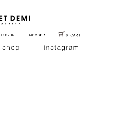
LOG IN
MEMBER
0
CART