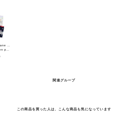
子供服 hana hane ニーハイソックス
petit
]
)
関連グループ
この商品を買った人は、こんな商品も気になっています