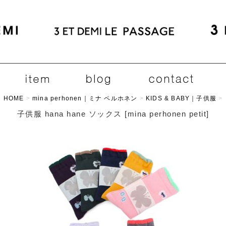
HOME
>
mina perhonen｜ミナ ペルホネン
>
KIDS & BABY｜子供服
>
子供服 hana hane ソックス
[
mina perhonen petit
]