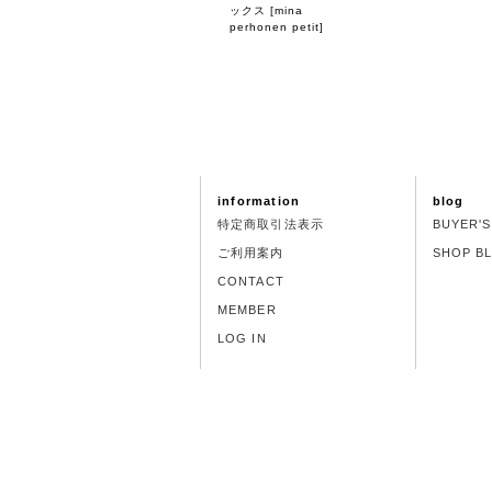
ックス
[
mina
perhonen petit
]
information
blog
特定商取引法表示
BUYER'
ご利用案内
SHOP B
CONTACT
MEMBER
LOG IN