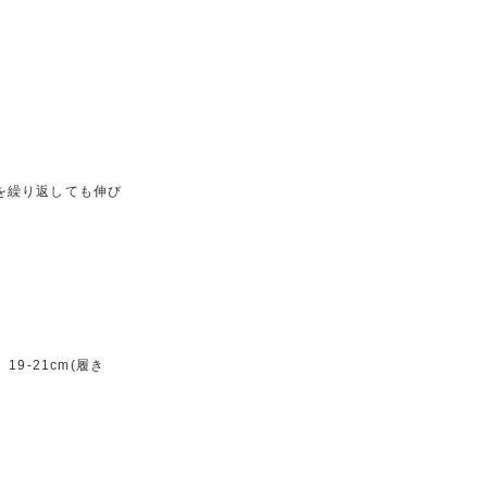
濯を繰り返しても伸び
19-21cm(履き