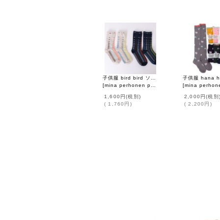
子供服 bird bird ソックス
[
mina perhonen petit
]
[
mina perhonen 
1,600円
(税別)
2,000円
(税別
(
1,760円
)
(
2,200円
)