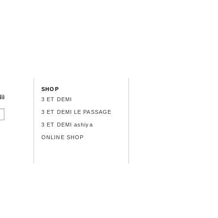
SHOP
録
3 ET DEMI
3 ET DEMI LE PASSAGE
3 ET DEMI ashiya
ONLINE SHOP