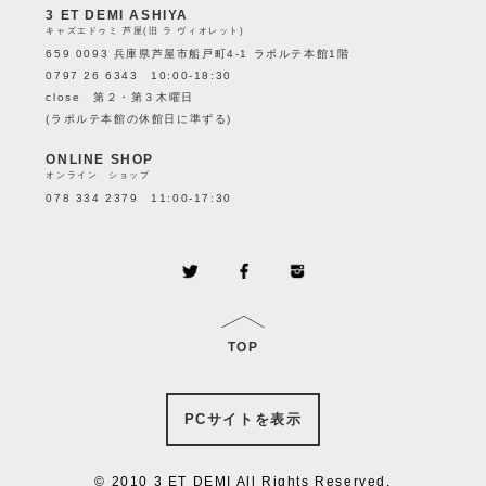
3 ET DEMI ASHIYA
キャズエドゥミ 芦屋(旧 ラ ヴィオレット)
659 0093 兵庫県芦屋市船戸町4-1 ラポルテ本館1階
0797 26 6343 10:00-18:30
close 第２・第３木曜日
(ラポルテ本館の休館日に準ずる)
ONLINE SHOP
オンライン ショップ
078 334 2379 11:00-17:30
TOP
PCサイトを表示
© 2010 3 ET DEMI All Rights Reserved.