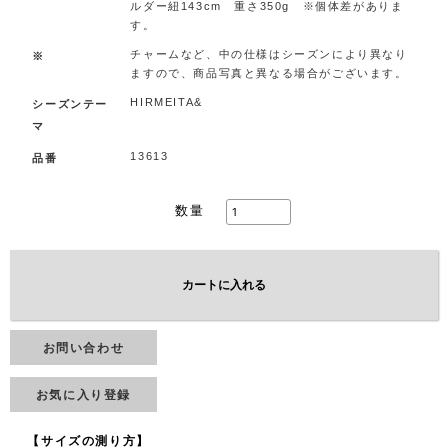
ルダー紐143cm 重さ350g ※個体差がありま
す。
チャームなど、中の仕様はシーズンにより異なり
※
ますので、商品写真と異なる場合がございます。
HIRMEITA&
シーズンテー
マ
13613
品番
数量
カートに入れる
お問い合わせ
お気に入り登録
【サイズの測り方】