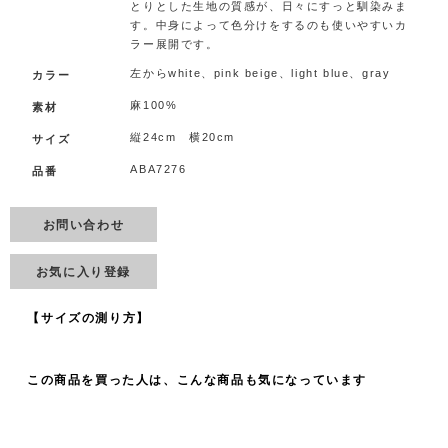
とりとした生地の質感が、日々にすっと馴染みま
す。中身によって色分けをするのも使いやすいカ
ラー展開です。
左からwhite、pink beige、light blue、gray
カラー
麻100%
素材
縦24cm 横20cm
サイズ
ABA7276
品番
お問い合わせ
お気に入り登録
【サイズの測り方】
この商品を買った人は、こんな商品も気になっています