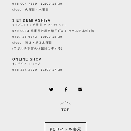
078 904 7339 12:00-18:30
close 火曜日・水曜日
3 ET DEMI ASHIYA
キャズエドゥミ 芦屋(旧 ラ ヴィオレット)
659 0093 兵庫県芦屋市船戸町4-1 ラポルテ本館1階
0797 26 6343 10:00-18:30
close 第２・第３木曜日
(ラポルテ本館の休館日に準ずる)
ONLINE SHOP
オンライン ショップ
078 334 2379 11:00-17:30
TOP
PCサイトを表示