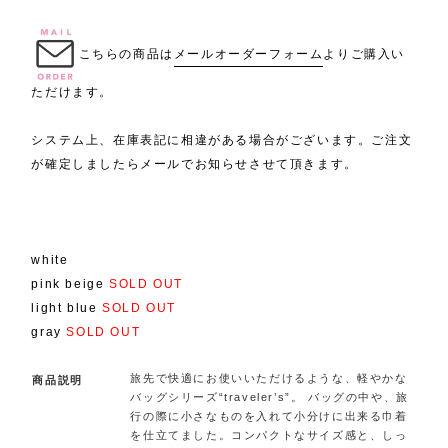
.
こちらの商品は
メールオーダーフォーム
よりご購入い
ただけます。
システム上、在庫表記に相違がある場合がございます。ご注文
が確定しましたらメールでお知らせさせて頂きます。
white
pink beige
SOLD OUT
light blue
SOLD OUT
gray
SOLD OUT
旅先で快適にお使いいただけるような、軽やかな
商品説明
バッグシリーズ“traveler’s”。 バッグの中や、旅
行の際に小さなものを入れて小分けに出来る巾着
を仕立てました。コンパクトなサイズ感と、しっ