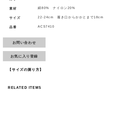
絹80% ナイロン20%
素材
22-24cm 履き口からかかとまで18cm
サイズ
ACS7410
品番
お問い合わせ
お気に入り登録
【サイズの測り方】
RELATED ITEMS