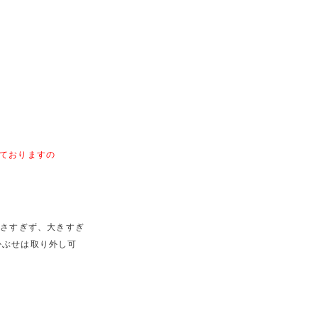
ておりますの
小さすぎず、大きすぎ
かぶせは取り外し可