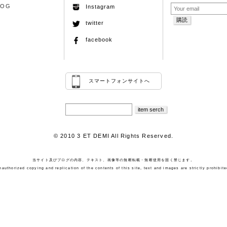
LOG
Instagram
twitter
facebook
スマートフォンサイトへ
© 2010 3 ET DEMI All Rights Reserved.
当サイト及びブログの内容、テキスト、画像等の無断転載・無断使用を固く禁じます。
nauthorized copying and replication of the contents of this site, text and images are strictly prohibite