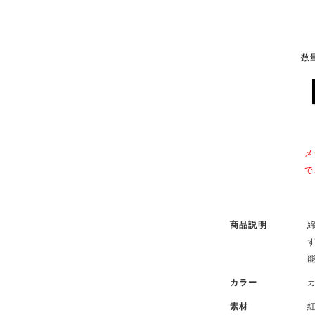
数
メ
で
商品説明
カラー
素材