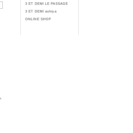
3 ET DEMI LE PASSAGE
3 ET DEMI ashiya
ONLINE SHOP
d.