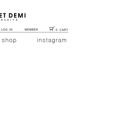
LOG IN
MEMBER
0
CART