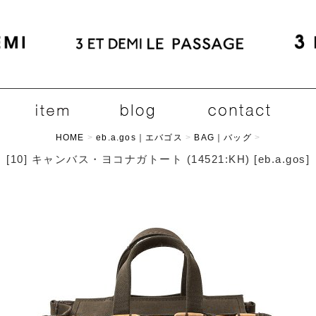
HOME
>
eb.a.gos｜エバゴス
>
BAG｜バッグ
>
[10] キャンバス・ヨコナガトート (14521:KH)
[
eb.a.gos
]