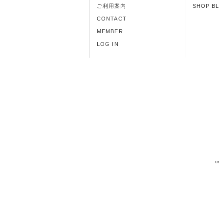
ご利用案内
SHOP B
CONTACT
MEMBER
LOG IN
U