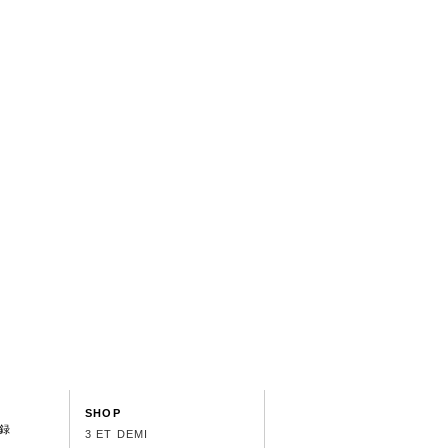
SHOP
録
3 ET DEMI