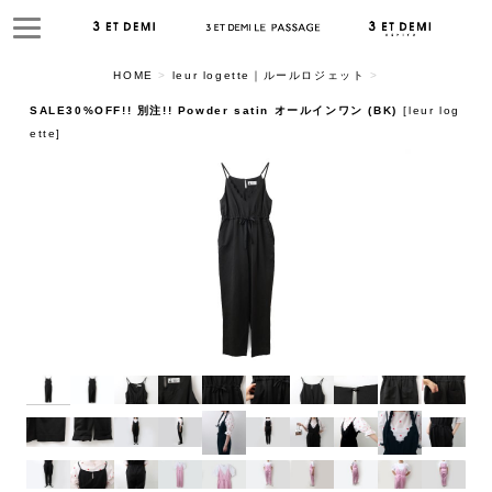
HOME
>
leur logette｜ルールロジェット
>
SALE30%OFF!! 別注!! Powder satin オールインワン (BK)
[
leur log
ette
]