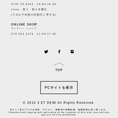
0797 26 6343 10:00-18:30
close 第２・第３木曜日
(ラポルテ本館の休館日に準ずる)
ONLINE SHOP
オンライン ショップ
078 334 2379 11:00-17:30
TOP
PCサイトを表示
© 2010 3 ET DEMI All Rights Reserved.
当サイト及びブログの内容、テキスト、画像等の無断転載・無断使用を固く禁じます。
Unauthorized copying and replication of the contents of this site, text and ima
ges are strictly prohibited.