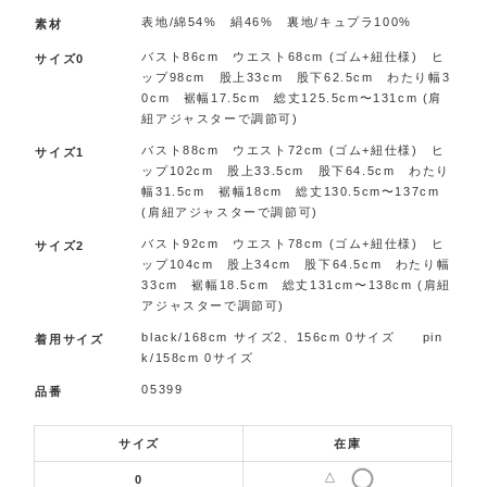
表地/綿54% 絹46% 裏地/キュプラ100%
素材
バスト86cm ウエスト68cm (ゴム+紐仕様) ヒ
サイズ0
ップ98cm 股上33cm 股下62.5cm わたり幅3
0cm 裾幅17.5cm 総丈125.5cm〜131cm (肩
紐アジャスターで調節可)
バスト88cm ウエスト72cm (ゴム+紐仕様) ヒ
サイズ1
ップ102cm 股上33.5cm 股下64.5cm わたり
幅31.5cm 裾幅18cm 総丈130.5cm〜137cm
(肩紐アジャスターで調節可)
バスト92cm ウエスト78cm (ゴム+紐仕様) ヒ
サイズ2
ップ104cm 股上34cm 股下64.5cm わたり幅
33cm 裾幅18.5cm 総丈131cm〜138cm (肩紐
アジャスターで調節可)
black/168cm サイズ2、156cm 0サイズ pin
着用サイズ
k/158cm 0サイズ
05399
品番
サイズ
在庫
△
0