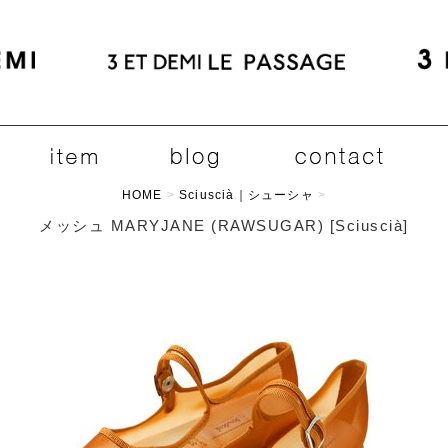
HOME
>
Sciuscià｜シューシャ
>
メッシュ MARYJANE (RAWSUGAR)
[
Sciuscià
]