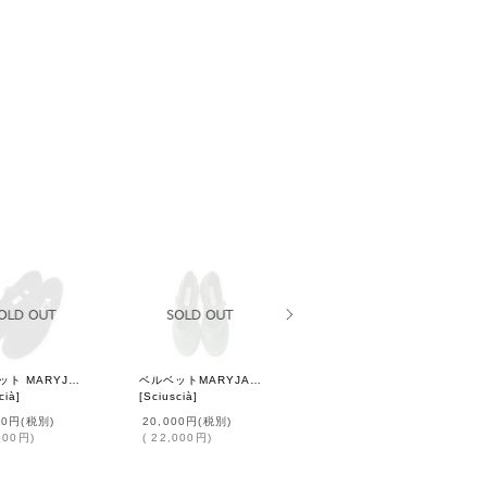
ベルベット MARYJANE (01 CLASSIC BLACK)
ベルベットMARYJANE (PINE)
ベルベットTRAGARA (CORNFLOWER)
cià
]
[
Sciuscià
]
[
Sciuscià
]
00円
(税別)
20,000円
(税別)
20,000円
(税別)
000円
)
(
22,000円
)
(
22,000円
)