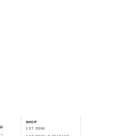
SHOP
録
3 ET DEMI