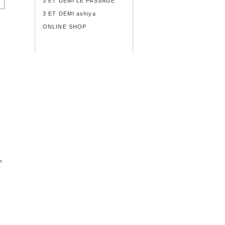
3 ET DEMI LE PASSAGE
3 ET DEMI ashiya
ONLINE SHOP
d.