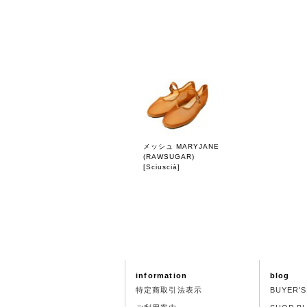
メッシュ MARYJANE
(RAWSUGAR)
[
Sciuscià
]
information
blog
特定商取引法表示
BUYER'