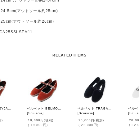
24cm (アウトソール約24.4cm)
24.5cm(アウトソール約25cm)
25cm(アウトソール約26cm)
CA25SSLSEM11
RELATED ITEMS
ベルベットMARYJANE (03 MARRON×ROSE PINK)
ベルベット BELMOND (03 MARRON×ROSE PINK)
ベルベット TRAGARA (01 CLASSIC BLACK)
[
Sciuscià
]
[
Sciuscià
]
[
Scius
別)
18,000円
(税別)
20,000円
(税別)
20,0
(
19,800円
)
(
22,000円
)
(
22,