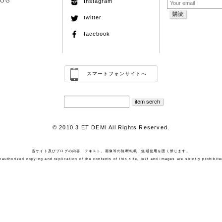
LOG
Instagram
twitter
facebook
スマートフォンサイトへ
© 2010 3 ET DEMI All Rights Reserved.
当サイト及びブログの内容、テキスト、画像等の無断転載・無断使用を固く禁じます。
nauthorized copying and replication of the contents of this site, text and images are strictly prohibite