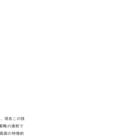
す。現在この技
製靴の過程で
底面の特徴的