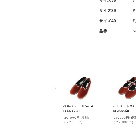
サイズ38
約
サイズ39
約
サイズ40
約
品番
S
ベルベット TRAGARA (04 MARRON×ROSE PINK)
[
Sciuscià
]
[
Sciuscià
]
20,000円
(税別)
20,000円
(税
(
22,000円
)
(
22,000円
)