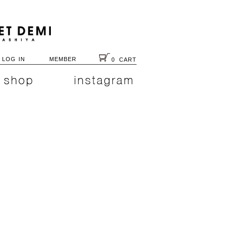
LOG IN
MEMBER
0
CART