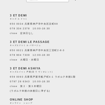
3 ET DEMI
キャズ エ ドゥミ
650 0034 兵庫県神戸市中央区京町69
078 334 2378 10:00-18:30
close 定休日なし
3 ET DEMI LE PASSAGE
キャズエドゥミ ル パサージュ
650 0021 兵庫県神戸市中央区三宮町2-8-3
078 904 7339 12:00-18:30
close 火曜日・水曜日
3 ET DEMI ASHIYA
キャズエドゥミ 芦屋(旧 ラ ヴィオレット)
659 0093 兵庫県芦屋市船戸町4-1 ラポルテ本館1階
0797 26 6343 10:00-18:30
close 第２・第３木曜日
(ラポルテ本館の休館日に準ずる)
ONLINE SHOP
オンライン ショップ