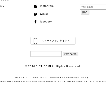
LOG
Instagram
twitter
facebook
スマートフォンサイトへ
© 2010 3 ET DEMI All Rights Reserved.
当サイト及びブログの内容、テキスト、画像等の無断転載・無断使用を固く禁じます。
nauthorized copying and replication of the contents of this site, text and images are strictly prohibite