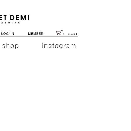
LOG IN
MEMBER
0
CART