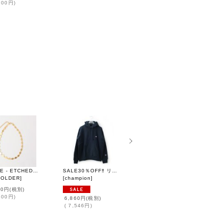
700円
)
CIRCLE - ETCHED METAL NECKLACE
SALE30％OFF‼︎ リバースウィーブ フーデッドスウェットシャツ (C3-Y131:NV)
SALE30％OFF‼︎ リバースウィーブ フーデッドスウェットシャツ (C3-Y131:GY)
HOLDER
]
[
champion
]
[
champion
]
00円
(税別)
300円
)
6,860円
(税別)
6,860円
(税別)
(
7,546円
)
(
7,546円
)