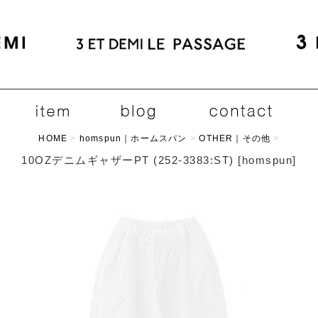
HOME
>
homspun｜ホームスパン
>
OTHER｜その他
>
10OZデニムギャザーPT (252-3383:ST)
[
homspun
]