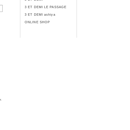
3 ET DEMI LE PASSAGE
3 ET DEMI ashiya
ONLINE SHOP
d.