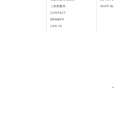
ご利用案内
SHOP B
CONTACT
MEMBER
LOG IN
U